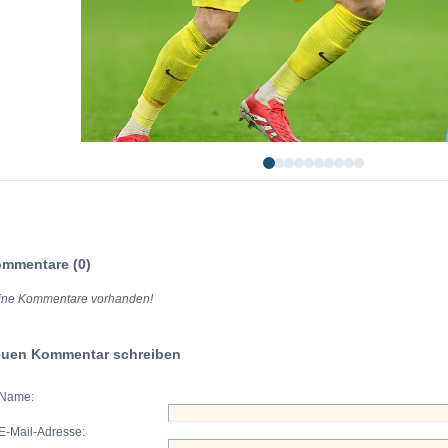
mmentare (0)
ine Kommentare vorhanden!
uen Kommentar schreiben
Name:
E-Mail-Adresse: