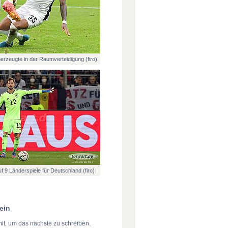
erzeugte in der Raumverteidigung (firo)
 9 Länderspiele für Deutschland (firo)
ein
mit, um das nächste zu schreiben.