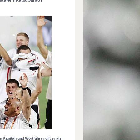
ls Kapitän und Wortführer gilt er als