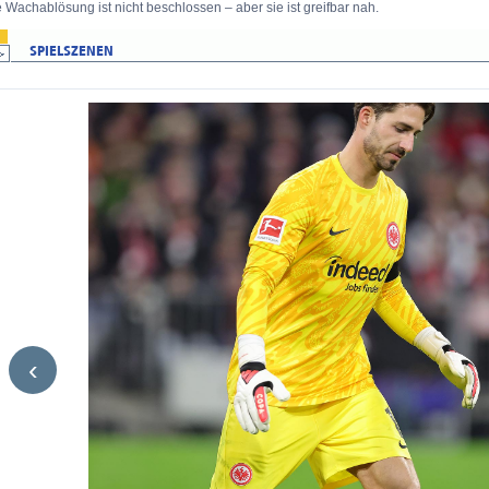
 Wachablösung ist nicht beschlossen – aber sie ist greifbar nah.
‹