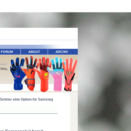
FORUM
ABOUT
ARCHIV
rima,
Zentner eine Option für Samstag
den Europapokal bereit