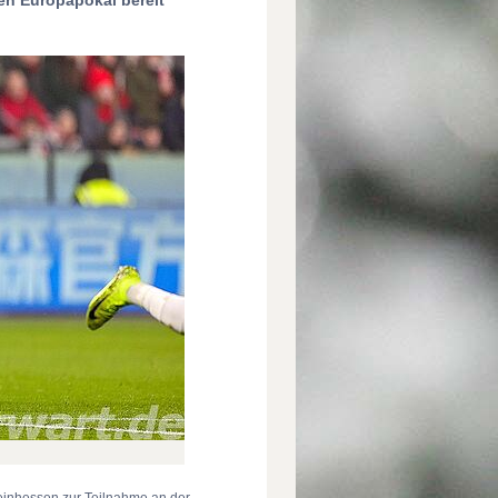
heinhessen zur Teilnahme an der