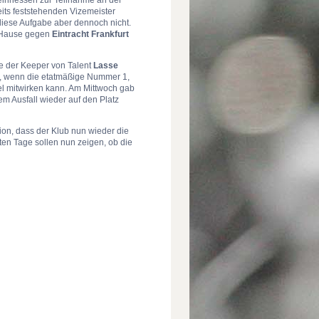
ts feststehenden Vizemeister
t diese Aufgabe aber dennoch nicht.
u Hause gegen
Eintracht Frankfurt
de der Keeper von Talent
Lasse
r, wenn die etatmäßige Nummer 1,
el mitwirken kann. Am Mittwoch gab
em Ausfall wieder auf den Platz
tion, dass der Klub nun wieder die
en Tage sollen nun zeigen, ob die