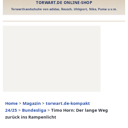
Home
>
Magazin
>
torwart.de-kompakt
24/25
>
Bundesliga
>
Timo Horn: Der lange Weg
zurück ins Rampenlicht