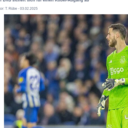
or: T. Rübe - 03.02.2025