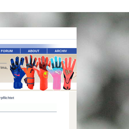
FORUM
ABOUT
ARCHIV
rima,
pflichtet