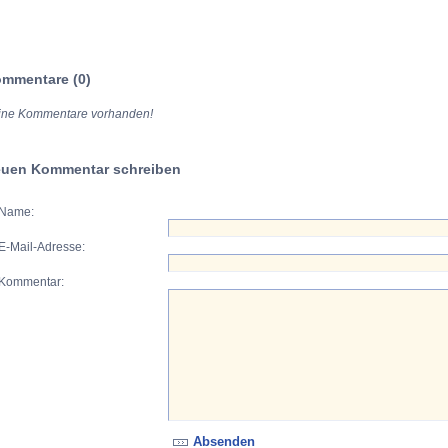
mmentare (0)
ine Kommentare vorhanden!
uen Kommentar schreiben
Name:
E-Mail-Adresse:
Kommentar: