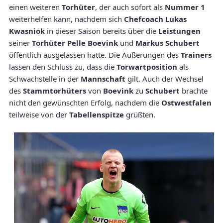
einen weiteren
Torhüter
, der auch sofort als
Nummer 1
weiterhelfen kann, nachdem sich
Chefcoach Lukas
Kwasniok
in dieser Saison bereits über die
Leistungen
seiner
Torhüter
Pelle Boevink
und
Markus Schubert
öffentlich ausgelassen hatte. Die Äußerungen des
Trainers
lassen den Schluss zu, dass die
Torwartposition
als
Schwachstelle in der
Mannschaft
gilt. Auch der Wechsel
des
Stammtorhüters
von
Boevink
zu
Schubert
brachte
nicht den gewünschten Erfolg, nachdem die
Ostwestfalen
teilweise von der
Tabellenspitze
grüßten.