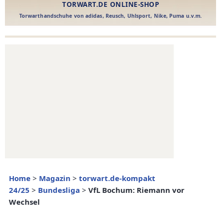
Home
>
Magazin
>
torwart.de-kompakt
24/25
>
Bundesliga
>
VfL Bochum: Riemann vor
Wechsel