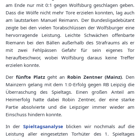
am Ende nur mit 0:1 gegen Wolfsburg geschlagen geben.
Dass die Wölfe nicht mehr Tore erzielen konnten, lag auch
am lautstarken Manuel Reimann. Der Bundesligadebütant
zeigte bei den vielen Torabschlüssen der Wolfsburger eine
hervorragende Leistung. Leichte Schwächen offenbarte
Riemann bei den Bällen außerhalb des Strafraums als er
mit zwei Fehlpässen Gefahr für sein eigenes Tor
heraufbeschwor, wobei Wolfsburg daraus keine Treffer
erzielen konnte.
Der
fünfte Platz
geht an
Robin Zentner (Mainz)
. Den
Mainzern gelang mit dem 1:0-Erfolg gegen RB Leipzig die
Überraschung des Spieltags. Einen großen Anteil am
Heimerfolg hatte dabei Robin Zentner, der eine starke
Partie absolvierte und die Leipziger immer wieder am
Einschuss hindern konnte.
In der
Spieltagsanalyse
blicken wir nochmals auf die
Leistung aller eingesetzten Torhüter des 1. Spieltages