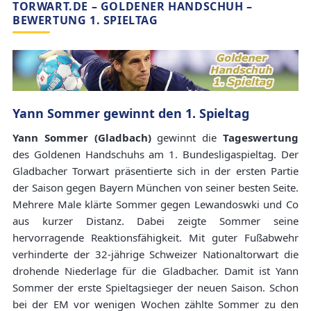
TORWART.DE – GOLDENER HANDSCHUH –
BEWERTUNG 1. SPIELTAG
Yann Sommer gewinnt den 1. Spieltag
Yann Sommer (Gladbach)
gewinnt die
Tageswertung
des Goldenen Handschuhs am 1. Bundesligaspieltag. Der
Gladbacher Torwart präsentierte sich in der ersten Partie
der Saison gegen Bayern München von seiner besten Seite.
Mehrere Male klärte Sommer gegen Lewandoswki und Co
aus kurzer Distanz. Dabei zeigte Sommer seine
hervorragende Reaktionsfähigkeit. Mit guter Fußabwehr
verhinderte der 32-jährige Schweizer Nationaltorwart die
drohende Niederlage für die Gladbacher. Damit ist Yann
Sommer der erste Spieltagsieger der neuen Saison. Schon
bei der EM vor wenigen Wochen zählte Sommer zu den