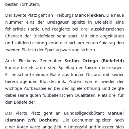
besten Torhütern.
Der zweite Platz geht an Freiburgs
Mark Flekken.
Die neue
Nummer eins der Breisgauer spielte in Bielefeld eine
fehlerfreie Partie und reagierte bei drei aussichtsreichen
Chancen der Bielefelder sehr start. Mit eine abgeklärten
und soliden Leistung konnte er sich am ersten Spieltag den
zweiten Platz in der Spieltagswertung sichern.
Auch Flekkens Gegenüber
Stefan Ortega (Bielefeld)
konnte bereits am ersten Spieltag der Saison überzeugen.
Er entschärfte einige Bälle aus kurzer Distanz mit seiner
hervorragenden Blocktechnik. Zudem war er wieder der
wichtige Aufbauspieler bei der Spieleröffnung und zeigte
dabei seine guten fußballerischen Qualitäten. Platz drei für
den Bielefelder.
Der vierte Platz geht an Bundesligadebütant
Manuel
Riemann (VfL Bochum)
. Die Bochumer spielten nach
einer Roten Karte lange Zeit in Unterzahl und mussten sich