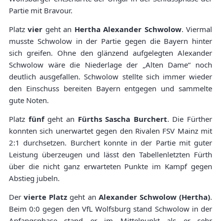
Partie mit Bravour.
Platz
vier
geht an
Hertha Alexander Schwolow
. Viermal
musste Schwolow in der Partie gegen die Bayern hinter
sich greifen. Ohne den glänzend aufgelegten Alexander
Schwolow wäre die Niederlage der „Alten Dame“ noch
deutlich ausgefallen. Schwolow stellte sich immer wieder
den Einschuss bereiten Bayern entgegen und sammelte
gute Noten.
Platz
fünf
geht an
Fürths Sascha Burchert
. Die Fürther
konnten sich unerwartet gegen den Rivalen FSV Mainz mit
2:1 durchsetzen. Burchert konnte in der Partie mit guter
Leistung überzeugen und lässt den Tabellenletzten Fürth
über die nicht ganz erwarteten Punkte im Kampf gegen
Abstieg jubeln.
Der
vierte Platz
geht an
Alexander Schwolow (Hertha)
.
Beim 0:0 gegen den VfL Wolfsburg stand Schwolow in der
Anfangsphase stand er im Mittelpunkt als er sehr