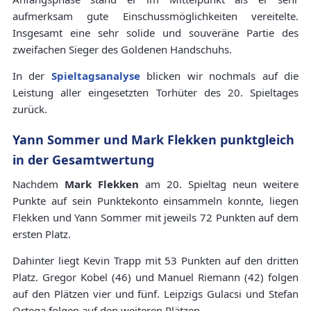
aufmerksam gute Einschussmöglichkeiten vereitelte.
Insgesamt eine sehr solide und souveräne Partie des
zweifachen Sieger des Goldenen Handschuhs.
In der
Spieltagsanalyse
blicken wir nochmals auf die
Leistung aller eingesetzten Torhüter des 20. Spieltages
zurück.
Yann Sommer und Mark Flekken punktgleich
in der Gesamtwertung
Nachdem
Mark Flekken
am 20. Spieltag neun weitere
Punkte auf sein Punktekonto einsammeln konnte, liegen
Flekken und Yann Sommer mit jeweils 72 Punkten auf dem
ersten Platz.
Dahinter liegt Kevin Trapp mit 53 Punkten auf den dritten
Platz. Gregor Kobel (46) und Manuel Riemann (42) folgen
auf den Plätzen vier und fünf. Leipzigs Gulacsi und Stefan
Ortega folgen auf den weiteren Plätzen.