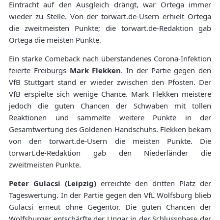
Eintracht auf den Ausgleich drängt, war Ortega immer
wieder zu Stelle. Von der torwart.de-Usern erhielt Ortega
die zweitmeisten Punkte; die torwart.de-Redaktion gab
Ortega die meisten Punkte.
Ein starke Comeback nach überstandenes Corona-Infektion
feierte Freiburgs
Mark Flekken
. In der Partie gegen den
VfB Stuttgart stand er wieder zwischen den Pfosten. Der
VfB erspielte sich wenige Chance. Mark Flekken meistere
jedoch die guten Chancen der Schwaben mit tollen
Reaktionen und sammelte weitere Punkte in der
Gesamtwertung des Goldenen Handschuhs. Flekken bekam
von den torwart.de-Usern die meisten Punkte. Die
torwart.de-Redaktion gab den Niederländer die
zweitmeisten Punkte.
Peter Gulacsi (Leipzig)
erreichte den dritten Platz der
Tageswertung. In der Partie gegen den VfL Wolfsburg blieb
Gulacsi erneut ohne Gegentor. Die guten Chancen der
Wolfsburger entschärfte der Ungar in der Schlussphase der