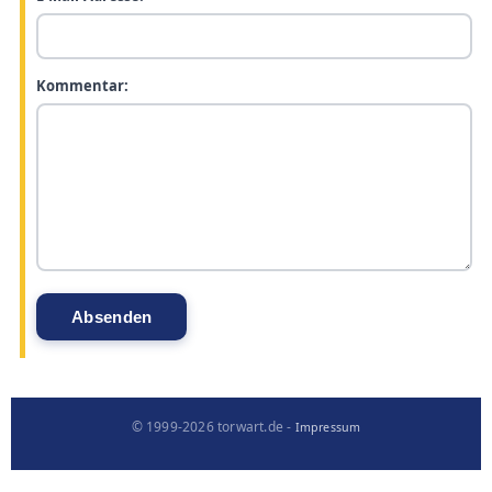
Kommentar:
© 1999-2026 torwart.de -
Impressum