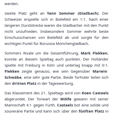
werden.
zweite Platz geht an
Yann Sommer (Gladbach)
. Der
Schweizer erspielte sich in Bielefeld ein 1:1. Nach einer
längeren Durststrecke waren die Gladbacher mit den Punkt
nicht unzufrieden. Insbesondere Sommer wehrte beste
Einschusschancen von Bielefeld ab und sorgte für den
wichtigen Punkt für Borussia Mönchengladbach.
Sommers Rivale um die Gesamtführung,
Mark Flekken
,
konnte an diesem Spieltag auch punkten. Der Holländer
spielte mit Freiburg in Köln und unterlag knapp mit 0:1.
Flekken
zeigte genauso, wie sein Gegenüber
Marwin
Schwäbe
, eine sehr gute Partie. Beide Torhüter teilen sich
den
dritten Platz
in der Tageswertung.
Das Klassement des 21. Spieltags wird von
Koen Casteels
abgerundet. Der Torwart der
Wölfe
gewann mit seiner
Mannschaft 4:1 gegen Fürth.
Casteels
bot eine solide und
souveräne Partie und kann sich über den
fünften Platz
in