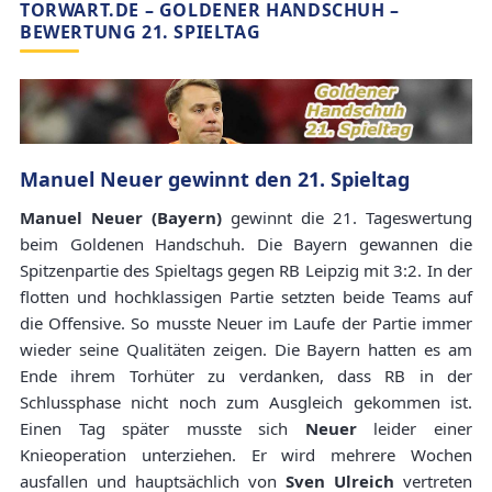
TORWART.DE – GOLDENER HANDSCHUH –
BEWERTUNG 21. SPIELTAG
Manuel Neuer gewinnt den 21. Spieltag
Manuel Neuer (Bayern)
gewinnt die 21. Tageswertung
beim Goldenen Handschuh. Die Bayern gewannen die
Spitzenpartie des Spieltags gegen RB Leipzig mit 3:2. In der
flotten und hochklassigen Partie setzten beide Teams auf
die Offensive. So musste Neuer im Laufe der Partie immer
wieder seine Qualitäten zeigen. Die Bayern hatten es am
Ende ihrem Torhüter zu verdanken, dass RB in der
Schlussphase nicht noch zum Ausgleich gekommen ist.
Einen Tag später musste sich
Neuer
leider einer
Knieoperation unterziehen. Er wird mehrere Wochen
ausfallen und hauptsächlich von
Sven Ulreich
vertreten