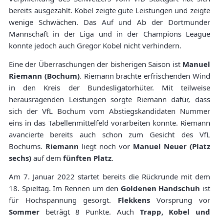
bereits ausgezahlt. Kobel zeigte gute Leistungen und zeigte
wenige Schwächen. Das Auf und Ab der Dortmunder
Mannschaft in der Liga und in der Champions League
konnte jedoch auch Gregor Kobel nicht verhindern.
Eine der Überraschungen der bisherigen Saison ist
Manuel
Riemann (Bochum)
. Riemann brachte erfrischenden Wind
in den Kreis der Bundesligatorhüter. Mit teilweise
herausragenden Leistungen sorgte Riemann dafür, dass
sich der VfL Bochum vom Abstiegskandidaten Nummer
eins in das Tabellenmittelfeld vorarbeiten konnte. Riemann
avancierte bereits auch schon zum Gesicht des VfL
Bochums.
Riemann
liegt noch vor
Manuel Neuer (Platz
sechs)
auf dem
fünften Platz
.
Am 7. Januar 2022 startet bereits die Rückrunde mit dem
18. Spieltag. Im Rennen um den
Goldenen Handschuh
ist
für Hochspannung gesorgt.
Flekkens
Vorsprung vor
Sommer
beträgt 8 Punkte. Auch
Trapp, Kobel und