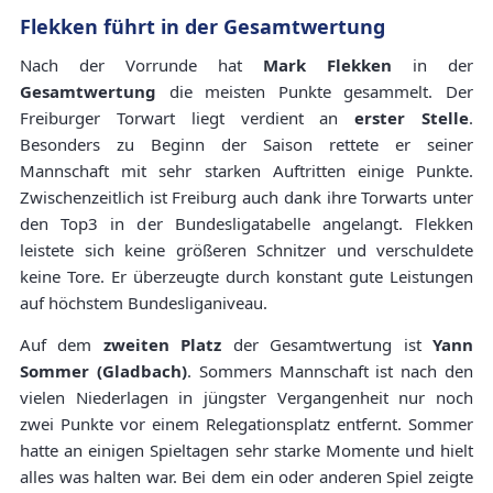
Flekken führt in der Gesamtwertung
Nach der Vorrunde hat
Mark Flekken
in der
Gesamtwertung
die meisten Punkte gesammelt. Der
Freiburger Torwart liegt verdient an
erster Stelle
.
Besonders zu Beginn der Saison rettete er seiner
Mannschaft mit sehr starken Auftritten einige Punkte.
Zwischenzeitlich ist Freiburg auch dank ihre Torwarts unter
den Top3 in der Bundesligatabelle angelangt. Flekken
leistete sich keine größeren Schnitzer und verschuldete
keine Tore. Er überzeugte durch konstant gute Leistungen
auf höchstem Bundesliganiveau.
Auf dem
zweiten Platz
der Gesamtwertung ist
Yann
Sommer (Gladbach)
. Sommers Mannschaft ist nach den
vielen Niederlagen in jüngster Vergangenheit nur noch
zwei Punkte vor einem Relegationsplatz entfernt. Sommer
hatte an einigen Spieltagen sehr starke Momente und hielt
alles was halten war. Bei dem ein oder anderen Spiel zeigte