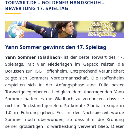
TORWART.DE – GOLDENER HANDSCHUH –
BEWERTUNG 17. SPIELTAG
Yann Sommer gewinnt den 17. Spieltag
Yann Sommer (Gladbach)
ist der beste Torwart des 17.
Spieltags. Mit vier Niederlagen im Gepäck reisten die
Borussen zur TSG Hoffenheim. Entsprechend verunsichert
zeigte sich Sommers Vordermannschaft. Die Hoffenheim
erspielten sich in der Anfangsphase eine Fülle bester
Torwartgelegenheiten. Lediglich dem überragenden Yann
Sommer hatten es die Gladbach zu verdanken, dass sie
nicht in Rückstand gerieten. So konnte Gladbach sogar in
1:0 in Führung gehen. Erst in der Nachspielzeit wurde
Sommer noch überwunden, so dass ihm die Krönung
seiner großartigen Torwartleistung verwehrt blieb. Dieser