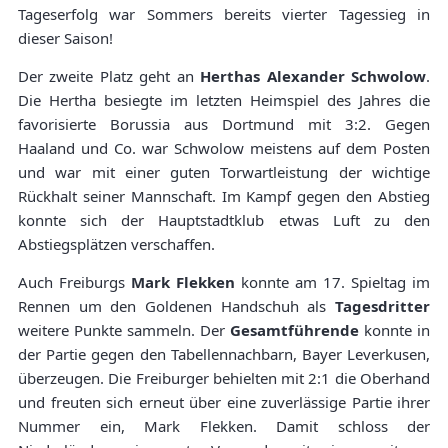
Tageserfolg war Sommers bereits vierter Tagessieg in
dieser Saison!
Der zweite Platz geht an
Herthas Alexander Schwolow
.
Die Hertha besiegte im letzten Heimspiel des Jahres die
favorisierte Borussia aus Dortmund mit 3:2. Gegen
Haaland und Co. war Schwolow meistens auf dem Posten
und war mit einer guten Torwartleistung der wichtige
Rückhalt seiner Mannschaft. Im Kampf gegen den Abstieg
konnte sich der Hauptstadtklub etwas Luft zu den
Abstiegsplätzen verschaffen.
Auch Freiburgs
Mark Flekken
konnte am 17. Spieltag im
Rennen um den Goldenen Handschuh als
Tagesdritter
weitere Punkte sammeln. Der
Gesamtführende
konnte in
der Partie gegen den Tabellennachbarn, Bayer Leverkusen,
überzeugen. Die Freiburger behielten mit 2:1 die Oberhand
und freuten sich erneut über eine zuverlässige Partie ihrer
Nummer ein, Mark Flekken. Damit schloss der