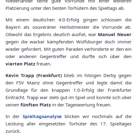
Niederländer seine gute Vorrunde mit einer weiteren
Platzierung unter den besten Torhütern des Spieltags ab.
Mit einem deutlichen 4:0-Erfolg gingen schlossen die
Bayern als souveräner Herbstmeister die Vorrunde ab.
Obwohl das Ergebnis deutlich ausfiel, war
Manuel Neuer
gegen die wacker kämpfenden Wolfsburger doch immer
wieder gefordert. Mit guten Paraden verhinderte er den ein
oder anderen Gegentreffer und durfte sich über den
vierten Platz
freuen.
Kevin Trapp (Frankfurt)
blieb im hitzigen Derby gegen
den FSV Mainz ohne Gegentreffer und legte damit die
Grundlage für den knappen 1:0-Erfolg der Frankfurter
Eintracht. Trapp war stets gut im Spiel und konnte sich über
seinen
fünften Platz
in der Tageswertung freuen.
In der
Spieltagsanalyse
blicken wir nochmals auf die
Leistung aller eingesetzten Torhüter des 17. Spieltages
zurück.