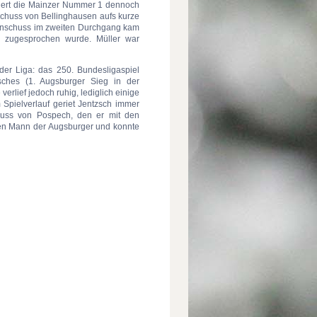
triert die Mainzer Nummer 1 dennoch
yschuss von Bellinghausen aufs kurze
ostenschuss im zweiten Durchgang kam
r zugesprochen wurde. Müller war
der Liga: das 250. Bundesligaspiel
sches (1. Augsburger Sieg in der
erlief jedoch ruhig, lediglich einige
Spielverlauf geriet Jentzsch immer
huss von Pospech, den er mit den
ten Mann der Augsburger und konnte