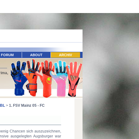
FORUM
ABOUT
ARCHIV
rima,
 BL
>
1. FSV Mainz 05 - FC
 wenig Chancen sich auszuzeichnen,
nsive ausgelegten Augsburger war