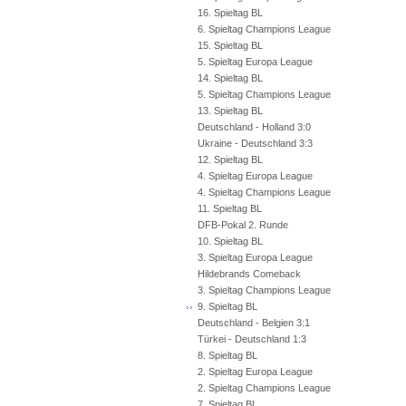
16. Spieltag BL
6. Spieltag Champions League
15. Spieltag BL
5. Spieltag Europa League
14. Spieltag BL
5. Spieltag Champions League
13. Spieltag BL
Deutschland - Holland 3:0
Ukraine - Deutschland 3:3
12. Spieltag BL
4. Spieltag Europa League
4. Spieltag Champions League
11. Spieltag BL
DFB-Pokal 2. Runde
10. Spieltag BL
3. Spieltag Europa League
Hildebrands Comeback
3. Spieltag Champions League
9. Spieltag BL
Deutschland - Belgien 3:1
Türkei - Deutschland 1:3
8. Spieltag BL
2. Spieltag Europa League
2. Spieltag Champions League
7. Spieltag BL