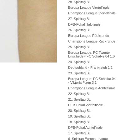
28. Spieltag BL
Europa League Viertelfinale
Champions League Viertelfinale
27. Spieltag BL
DFB-Pokal Halbfinale
26. Spieltag BL
Europa League Rückrunde
Champions League Rückrunde
25. Spieltag BL
Europa League: FC Twente
Enschede - FC Schalke 04 1:0
24. Spieltag BL
Deutschland - Frankreich 1:2
23. Spieltag BL
Europa League: FC Schalke 04
- Viktoria Plzen 3:1
Champions League Achtelfinale
22. Spieltag BL
21. Spieltag BL
DFB-Pokal Viertelfinale
20. Spieltag BL
19. Spieltag BL
18. Spieltag BL
DFB-Pokal Achtelfinale
17. Spieltag BL
6. Spieltag Europa League