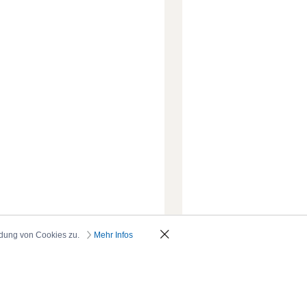
ndung von Cookies zu.
Mehr Infos
_oben