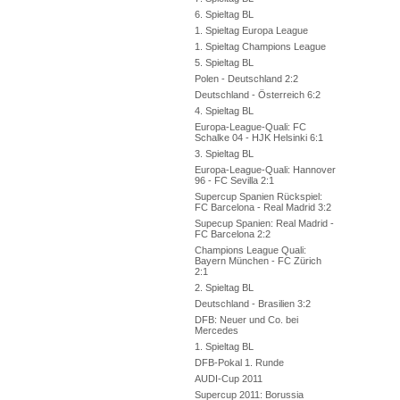
6. Spieltag BL
1. Spieltag Europa League
1. Spieltag Champions League
5. Spieltag BL
Polen - Deutschland 2:2
Deutschland - Österreich 6:2
4. Spieltag BL
Europa-League-Quali: FC
Schalke 04 - HJK Helsinki 6:1
3. Spieltag BL
Europa-League-Quali: Hannover
96 - FC Sevilla 2:1
Supercup Spanien Rückspiel:
FC Barcelona - Real Madrid 3:2
Supecup Spanien: Real Madrid -
FC Barcelona 2:2
Champions League Quali:
Bayern München - FC Zürich
2:1
2. Spieltag BL
Deutschland - Brasilien 3:2
DFB: Neuer und Co. bei
Mercedes
1. Spieltag BL
DFB-Pokal 1. Runde
AUDI-Cup 2011
Supercup 2011: Borussia