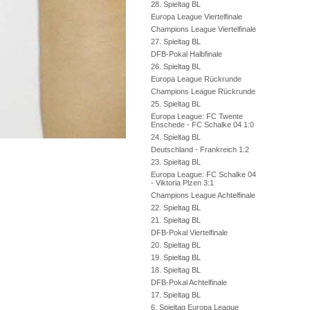
28. Spieltag BL
Europa League Viertelfinale
Champions League Viertelfinale
27. Spieltag BL
DFB-Pokal Halbfinale
26. Spieltag BL
Europa League Rückrunde
Champions League Rückrunde
25. Spieltag BL
Europa League: FC Twente
Enschede - FC Schalke 04 1:0
24. Spieltag BL
Deutschland - Frankreich 1:2
23. Spieltag BL
Europa League: FC Schalke 04
- Viktoria Plzen 3:1
Champions League Achtelfinale
22. Spieltag BL
21. Spieltag BL
DFB-Pokal Viertelfinale
20. Spieltag BL
19. Spieltag BL
18. Spieltag BL
DFB-Pokal Achtelfinale
17. Spieltag BL
6. Spieltag Europa League