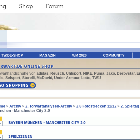
ing
Shop
Forum
TW.DE-SHOP
MAGAZIN
WM 2026
COMMUNITY
rwarthandschuhe von
adidas, Reusch, Uhlsport, NIKE, Puma, Jako, Derbystar, E
ls, Selsport, Storelli, McDavid, Under Armour, Lotto, TW1!
me
>
Archiv
>
2. Torwartanalysen-Archiv
>
2.8 Fotostrecken 11/12
>
2. Spielta
nchen - Manchester City 2:0