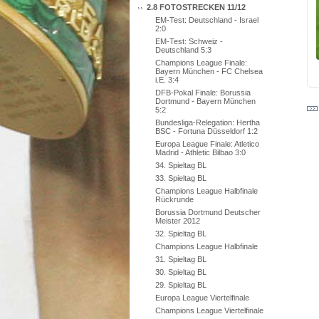
2.8 FOTOSTRECKEN 11/12
EM-Test: Deutschland - Israel
2:0
EM-Test: Schweiz -
Deutschland 5:3
Champions League Finale:
Bayern München - FC Chelsea
i.E. 3:4
DFB-Pokal Finale: Borussia
Dortmund - Bayern München
5:2
Bundesliga-Relegation: Hertha
BSC - Fortuna Düsseldorf 1:2
Europa League Finale: Atletico
Madrid - Athletic Bilbao 3:0
34. Spieltag BL
33. Spieltag BL
Champions League Halbfinale
Rückrunde
Borussia Dortmund Deutscher
Meister 2012
32. Spieltag BL
Champions League Halbfinale
31. Spieltag BL
30. Spieltag BL
29. Spieltag BL
Europa League Viertelfinale
Champions League Viertelfinale