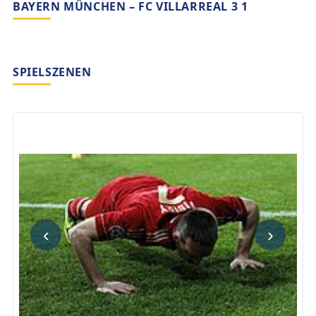
BAYERN MÜNCHEN – FC VILLARREAL 3 1
SPIELSZENEN
‹
›