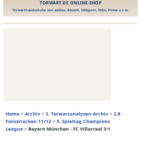
Home
>
Archiv
>
2. Torwartanalysen-Archiv
>
2.8
Fotostrecken 11/12
>
5. Spieltag Champions
League
>
Bayern München - FC Villarreal 3:1