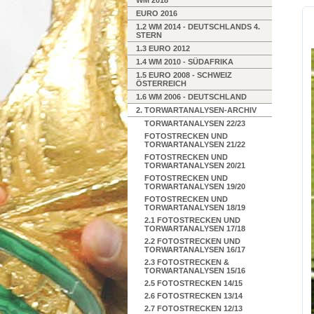
WM 2018
EURO 2016
1.2 WM 2014 - DEUTSCHLANDS 4.
STERN
1.3 EURO 2012
1.4 WM 2010 - SÜDAFRIKA
1.5 EURO 2008 - SCHWEIZ
ÖSTERREICH
1.6 WM 2006 - DEUTSCHLAND
2. TORWARTANALYSEN-ARCHIV
TORWARTANALYSEN 22/23
FOTOSTRECKEN UND
TORWARTANALYSEN 21/22
FOTOSTRECKEN UND
TORWARTANALYSEN 20/21
FOTOSTRECKEN UND
TORWARTANALYSEN 19/20
FOTOSTRECKEN UND
TORWARTANALYSEN 18/19
2.1 FOTOSTRECKEN UND
TORWARTANALYSEN 17/18
2.2 FOTOSTRECKEN UND
TORWARTANALYSEN 16/17
2.3 FOTOSTRECKEN &
TORWARTANALYSEN 15/16
2.5 FOTOSTRECKEN 14/15
2.6 FOTOSTRECKEN 13/14
2.7 FOTOSTRECKEN 12/13