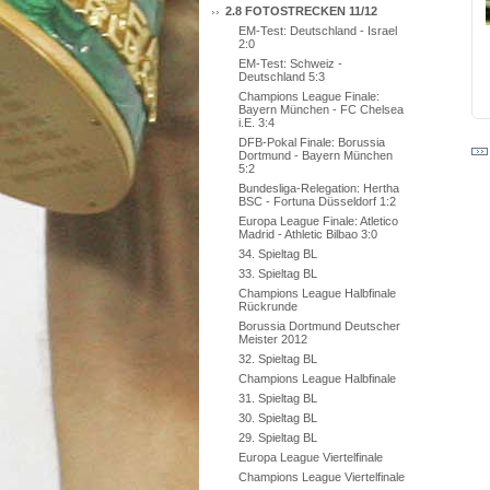
2.8 FOTOSTRECKEN 11/12
EM-Test: Deutschland - Israel
2:0
EM-Test: Schweiz -
Deutschland 5:3
Champions League Finale:
Bayern München - FC Chelsea
i.E. 3:4
DFB-Pokal Finale: Borussia
Dortmund - Bayern München
5:2
Bundesliga-Relegation: Hertha
BSC - Fortuna Düsseldorf 1:2
Europa League Finale: Atletico
Madrid - Athletic Bilbao 3:0
34. Spieltag BL
33. Spieltag BL
Champions League Halbfinale
Rückrunde
Borussia Dortmund Deutscher
Meister 2012
32. Spieltag BL
Champions League Halbfinale
31. Spieltag BL
30. Spieltag BL
29. Spieltag BL
Europa League Viertelfinale
Champions League Viertelfinale