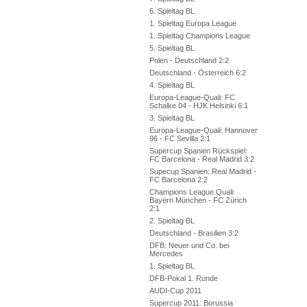
6. Spieltag BL
1. Spieltag Europa League
1. Spieltag Champions League
5. Spieltag BL
Polen - Deutschland 2:2
Deutschland - Österreich 6:2
4. Spieltag BL
Europa-League-Quali: FC
Schalke 04 - HJK Helsinki 6:1
3. Spieltag BL
Europa-League-Quali: Hannover
96 - FC Sevilla 2:1
Supercup Spanien Rückspiel:
FC Barcelona - Real Madrid 3:2
Supecup Spanien: Real Madrid -
FC Barcelona 2:2
Champions League Quali:
Bayern München - FC Zürich
2:1
2. Spieltag BL
Deutschland - Brasilien 3:2
DFB: Neuer und Co. bei
Mercedes
1. Spieltag BL
DFB-Pokal 1. Runde
AUDI-Cup 2011
Supercup 2011: Borussia