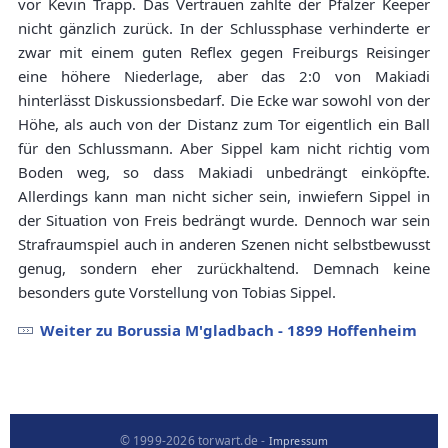
vor Kevin Trapp. Das Vertrauen zahlte der Pfälzer Keeper
nicht gänzlich zurück. In der Schlussphase verhinderte er
zwar mit einem guten Reflex gegen Freiburgs Reisinger
eine höhere Niederlage, aber das 2:0 von Makiadi
hinterlässt Diskussionsbedarf. Die Ecke war sowohl von der
Höhe, als auch von der Distanz zum Tor eigentlich ein Ball
für den Schlussmann. Aber Sippel kam nicht richtig vom
Boden weg, so dass Makiadi unbedrängt einköpfte.
Allerdings kann man nicht sicher sein, inwiefern Sippel in
der Situation von Freis bedrängt wurde. Dennoch war sein
Strafraumspiel auch in anderen Szenen nicht selbstbewusst
genug, sondern eher zurückhaltend. Demnach keine
besonders gute Vorstellung von Tobias Sippel.
Weiter zu Borussia M'gladbach - 1899 Hoffenheim
© 1999-2026 torwart.de -
Impressum