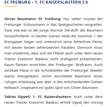
SC FREIBURG – 1. FC KAISERSLAUTERN 2 0
Oliver Baumann/ SC Freiburg:
Nur selten musste der
Freiburger Schlussmann in das Spielgeschehen eingreifen.
Zwei mal war es der junge Stürmer Derstoff, der Baumann
herausforderte. In beiden Szenen blieb die Nummer 1 der
Breisgauer Sieger und unterstrich seine fehlerfreie Partie,
mit diesen beiden sehenswerten Paraden. Dennoch muss
man erwähnen, dass sich die Pfälzer auch unter dem neuen
Trainer Krassimir Balakov nicht erstligareif präsentierten.
Kaum flanken erreichten den Freiburger Strafraum. Auch
vertikale Pässe in die Schnittstellen der Freiburger Abwehr
waren Mangelware. Somit durchlebte Baumann einen
ruhigen Arbeitstag, war aber in den entscheidenden Szenen
hellwach. Insgesamt ein gutes Spiel von Oliver Baumann.
Tobias Sippel/ 1. FC Kaiserslautern:
Auch unter dem
neuen Trainer Krassimir Balakov erhielt Sippel den Vorzug