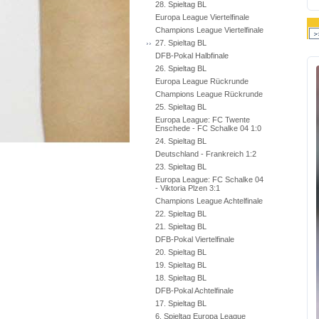
28. Spieltag BL
Europa League Viertelfinale
Champions League Viertelfinale
27. Spieltag BL
DFB-Pokal Halbfinale
26. Spieltag BL
Europa League Rückrunde
Champions League Rückrunde
25. Spieltag BL
Europa League: FC Twente
Enschede - FC Schalke 04 1:0
24. Spieltag BL
Deutschland - Frankreich 1:2
23. Spieltag BL
Europa League: FC Schalke 04
- Viktoria Plzen 3:1
Champions League Achtelfinale
22. Spieltag BL
21. Spieltag BL
DFB-Pokal Viertelfinale
20. Spieltag BL
19. Spieltag BL
18. Spieltag BL
DFB-Pokal Achtelfinale
17. Spieltag BL
6. Spieltag Europa League