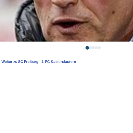
Weiter zu SC Freiburg - 1. FC Kaiserslautern