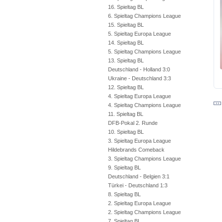
16. Spieltag BL
6. Spieltag Champions League
15. Spieltag BL
5. Spieltag Europa League
14. Spieltag BL
5. Spieltag Champions League
13. Spieltag BL
Deutschland - Holland 3:0
Ukraine - Deutschland 3:3
12. Spieltag BL
4. Spieltag Europa League
4. Spieltag Champions League
11. Spieltag BL
DFB-Pokal 2. Runde
10. Spieltag BL
3. Spieltag Europa League
Hildebrands Comeback
3. Spieltag Champions League
9. Spieltag BL
Deutschland - Belgien 3:1
Türkei - Deutschland 1:3
8. Spieltag BL
2. Spieltag Europa League
2. Spieltag Champions League
7. Spieltag BL