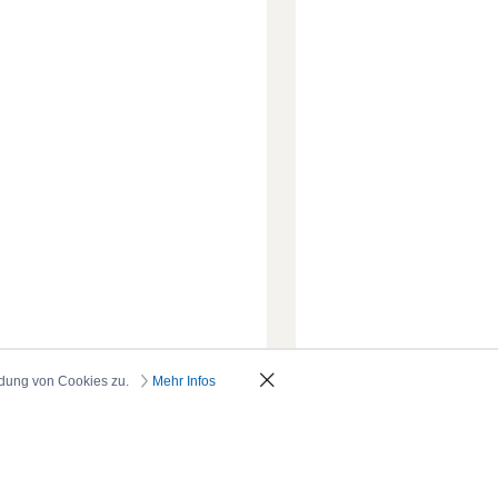
ndung von Cookies zu.
Mehr Infos
_oben