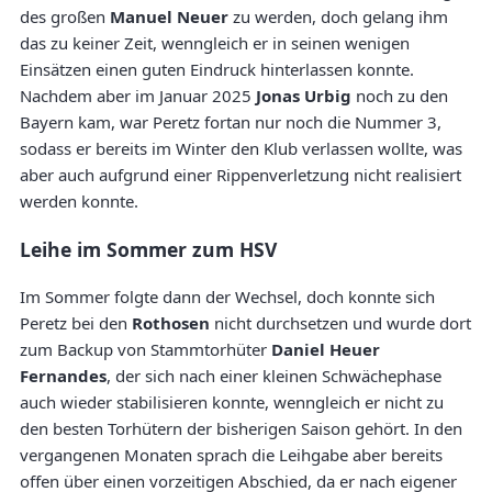
des großen
Manuel Neuer
zu werden, doch gelang ihm
das zu keiner Zeit, wenngleich er in seinen wenigen
Einsätzen einen guten Eindruck hinterlassen konnte.
Nachdem aber im Januar 2025
Jonas Urbig
noch zu den
Bayern kam, war Peretz fortan nur noch die Nummer 3,
sodass er bereits im Winter den Klub verlassen wollte, was
aber auch aufgrund einer Rippenverletzung nicht realisiert
werden konnte.
Leihe im Sommer zum HSV
Im Sommer folgte dann der Wechsel, doch konnte sich
Peretz bei den
Rothosen
nicht durchsetzen und wurde dort
zum Backup von Stammtorhüter
Daniel Heuer
Fernandes
, der sich nach einer kleinen Schwächephase
auch wieder stabilisieren konnte, wenngleich er nicht zu
den besten Torhütern der bisherigen Saison gehört. In den
vergangenen Monaten sprach die Leihgabe aber bereits
offen über einen vorzeitigen Abschied, da er nach eigener