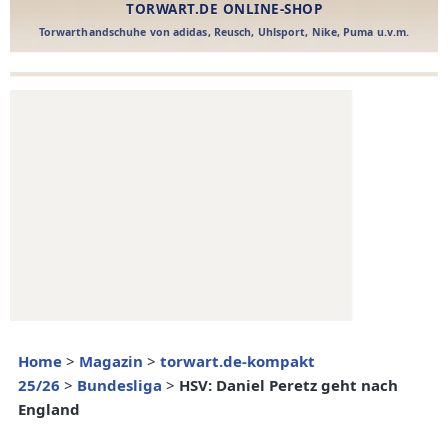
Home
>
Magazin
>
torwart.de-kompakt
25/26
>
Bundesliga
>
HSV: Daniel Peretz geht nach
England