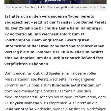
Die Leihe nach Hamburg lief für Peretz komplett anders als erwartet (foto: firo)
Es hatte sich in den vergangenen Tagen bereits
abgezeichnet – jetzt ist der Transfer von Daniel Peretz
fix. Der 25-Jährige bricht die Leihe beim Hamburger
SV vorzeitig ab und wechselt sofort zum FC
Southampton. Beim englischen Zweitligisten
unterschreibt der israelische Nationaltorhüter einen
Vertrag bis zum Sommer. Der Klub wiederum besitzt
eine Kaufoption, um den Torhüter anschließend fest
verpflichten zu können.
Damit endet für Klub und Spieler eine Halbserie voller
Missverständnisse. Peretz wechselte im vergangenen
Sommer auf Leihbasis zum
Bundesliga-Aufsteiger
, um
dort regelmäßige Spielpraxis zu sammeln und sich
möglicherweise für Höheres bei seinem Stammverein, dem
FC Bayern München
, zu empfehlen. Als Peretz an die
Säbener Straße
wechselte, war sein Ansinnen, Nachfolger