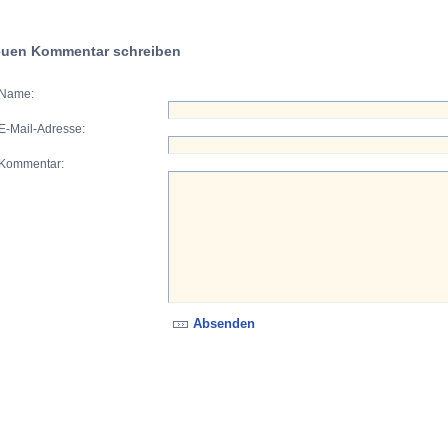
uen Kommentar schreiben
Name:
E-Mail-Adresse:
Kommentar: