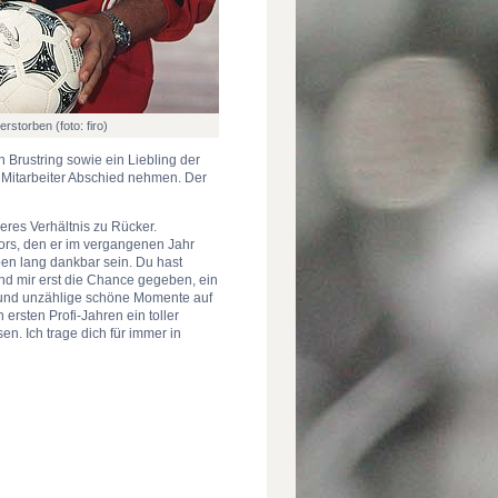
rstorben (foto: firo)
 Brustring sowie ein Liebling der
n Mitarbeiter Abschied nehmen. Der
res Verhältnis zu Rücker.
ors, den er im vergangenen Jahr
eben lang dankbar sein. Du hast
nd mir erst die Chance gegeben, ein
rt und unzählige schöne Momente auf
ersten Profi-Jahren ein toller
en. Ich trage dich für immer in