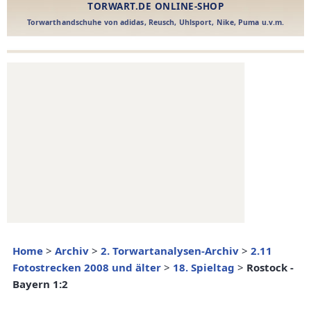
Home
>
Archiv
>
2. Torwartanalysen-Archiv
>
2.11
Fotostrecken 2008 und älter
>
18. Spieltag
>
Rostock -
Bayern 1:2