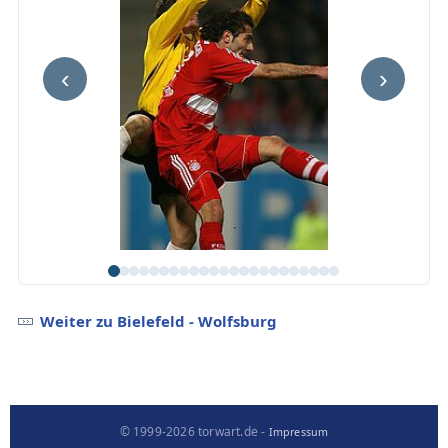
‹
›
Weiter zu Bielefeld - Wolfsburg
© 1999-2026 torwart.de -
Impressum