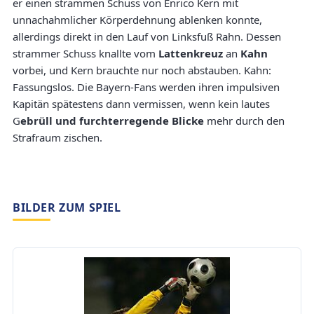
er einen strammen Schuss von Enrico Kern mit
unnachahmlicher Körperdehnung ablenken konnte,
allerdings direkt in den Lauf von Linksfuß Rahn. Dessen
strammer Schuss knallte vom
Lattenkreuz
an
Kahn
vorbei, und Kern brauchte nur noch abstauben. Kahn:
Fassungslos. Die Bayern-Fans werden ihren impulsiven
Kapitän spätestens dann vermissen, wenn kein lautes
G
ebrüll und furchterregende Blicke
mehr durch den
Strafraum zischen.
BILDER ZUM SPIEL