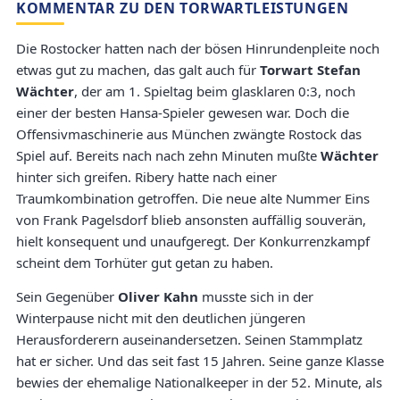
KOMMENTAR ZU DEN TORWARTLEISTUNGEN
Die Rostocker hatten nach der bösen Hinrundenpleite noch
etwas gut zu machen, das galt auch für
Torwart Stefan
Wächter
, der am 1. Spieltag beim glasklaren 0:3, noch
einer der besten Hansa-Spieler gewesen war. Doch die
Offensivmaschinerie aus München zwängte Rostock das
Spiel auf. Bereits nach nach zehn Minuten mußte
Wächter
hinter sich greifen. Ribery hatte nach einer
Traumkombination getroffen. Die neue alte Nummer Eins
von Frank Pagelsdorf blieb ansonsten auffällig souverän,
hielt konsequent und unaufgeregt. Der Konkurrenzkampf
scheint dem Torhüter gut getan zu haben.
Sein Gegenüber
Oliver Kahn
musste sich in der
Winterpause nicht mit den deutlichen jüngeren
Herausforderern auseinandersetzen. Seinen Stammplatz
hat er sicher. Und das seit fast 15 Jahren. Seine ganze Klasse
bewies der ehemalige Nationalkeeper in der 52. Minute, als