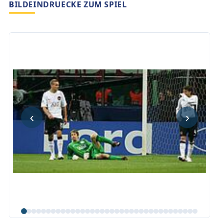
BILDEINDRUECKE ZUM SPIEL
‹
›