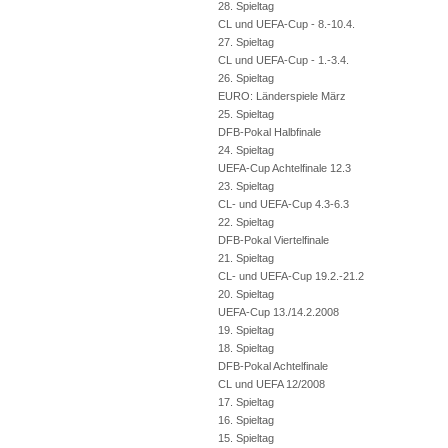
28. Spieltag
CL und UEFA-Cup - 8.-10.4.
27. Spieltag
CL und UEFA-Cup - 1.-3.4.
26. Spieltag
EURO: Länderspiele März
25. Spieltag
DFB-Pokal Halbfinale
24. Spieltag
UEFA-Cup Achtelfinale 12.3
23. Spieltag
CL- und UEFA-Cup 4.3-6.3
22. Spieltag
DFB-Pokal Viertelfinale
21. Spieltag
CL- und UEFA-Cup 19.2.-21.2
20. Spieltag
UEFA-Cup 13./14.2.2008
19. Spieltag
18. Spieltag
DFB-Pokal Achtelfinale
CL und UEFA 12/2008
17. Spieltag
16. Spieltag
15. Spieltag