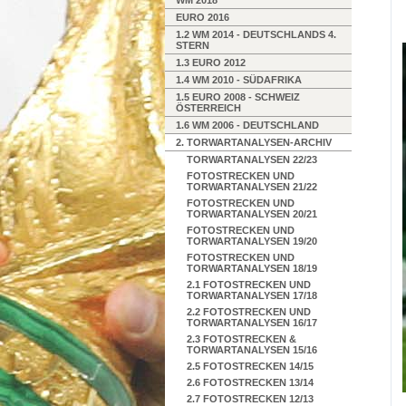
WM 2018
EURO 2016
1.2 WM 2014 - DEUTSCHLANDS 4.
STERN
1.3 EURO 2012
1.4 WM 2010 - SÜDAFRIKA
1.5 EURO 2008 - SCHWEIZ
ÖSTERREICH
1.6 WM 2006 - DEUTSCHLAND
2. TORWARTANALYSEN-ARCHIV
TORWARTANALYSEN 22/23
FOTOSTRECKEN UND
TORWARTANALYSEN 21/22
FOTOSTRECKEN UND
TORWARTANALYSEN 20/21
FOTOSTRECKEN UND
TORWARTANALYSEN 19/20
FOTOSTRECKEN UND
TORWARTANALYSEN 18/19
2.1 FOTOSTRECKEN UND
TORWARTANALYSEN 17/18
2.2 FOTOSTRECKEN UND
TORWARTANALYSEN 16/17
2.3 FOTOSTRECKEN &
TORWARTANALYSEN 15/16
2.5 FOTOSTRECKEN 14/15
2.6 FOTOSTRECKEN 13/14
2.7 FOTOSTRECKEN 12/13