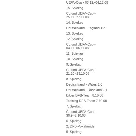
UEFA-Cup - 03.12.-04.12.08
15. Spieltag
CL und UEFA-Cup -
25.11.-27.11.08
14. Spieltag
Deutschland - England 1:2
13. Spieltag
12. Spieltag
CL und UEFA-Cup -
04.11.-06.11.08
11. Spieltag
10. Spieltag
9. Spieltag
CL und UEFA-Cup -
21.10.-23.10.08
8. Spieltag
Deutschland - Wales 1:0
Deutschland - Russland 2:1
Bilder DFB-Team 8.10.08
Training DFB-Team 7.10.08
7. Spieltag
CL und UEFA-Cup -
30.9.-2.10.08
6. Spieltag
2. DFB-Pokalrunde
5. Spieltag