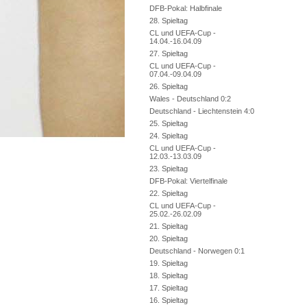
DFB-Pokal: Halbfinale
28. Spieltag
CL und UEFA-Cup -
14.04.-16.04.09
27. Spieltag
CL und UEFA-Cup -
07.04.-09.04.09
26. Spieltag
Wales - Deutschland 0:2
Deutschland - Liechtenstein 4:0
25. Spieltag
24. Spieltag
CL und UEFA-Cup -
12.03.-13.03.09
23. Spieltag
DFB-Pokal: Viertelfinale
22. Spieltag
CL und UEFA-Cup -
25.02.-26.02.09
21. Spieltag
20. Spieltag
Deutschland - Norwegen 0:1
19. Spieltag
18. Spieltag
17. Spieltag
16. Spieltag