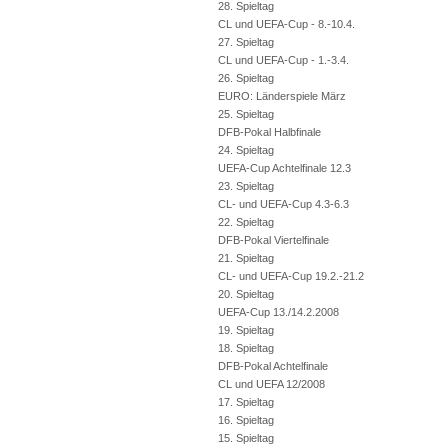
28. Spieltag
CL und UEFA-Cup - 8.-10.4.
27. Spieltag
CL und UEFA-Cup - 1.-3.4.
26. Spieltag
EURO: Länderspiele März
25. Spieltag
DFB-Pokal Halbfinale
24. Spieltag
UEFA-Cup Achtelfinale 12.3
23. Spieltag
CL- und UEFA-Cup 4.3-6.3
22. Spieltag
DFB-Pokal Viertelfinale
21. Spieltag
CL- und UEFA-Cup 19.2.-21.2
20. Spieltag
UEFA-Cup 13./14.2.2008
19. Spieltag
18. Spieltag
DFB-Pokal Achtelfinale
CL und UEFA 12/2008
17. Spieltag
16. Spieltag
15. Spieltag