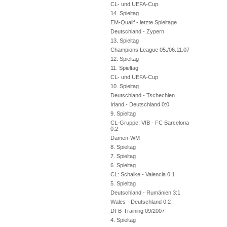
CL- und UEFA-Cup
14. Spieltag
EM-Qualif - letzte Spieltage
Deutschland - Zypern
13. Spieltag
Champions League 05./06.11.07
12. Spieltag
11. Spieltag
CL- und UEFA-Cup
10. Spieltag
Deutschland - Tschechien
Irland - Deutschland 0:0
9. Spieltag
CL-Gruppe: VfB - FC Barcelona
0:2
Damen-WM
8. Spieltag
7. Spieltag
6. Spieltag
CL: Schalke - Valencia 0:1
5. Spieltag
Deutschland - Rumänien 3:1
Wales - Deutschland 0:2
DFB-Training 09/2007
4. Spieltag