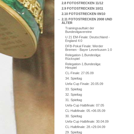
2.8 FOTOSTRECKEN 11/12
2.9 FOTOSTRECKEN 10/11
2.10 FOTOSTRECKEN 09/10
2.11 FOTOSTRECKEN 2008 UND
ÄLTER
Trainingsauftakt der
Bundesligavereine
U 21 EM-Finale: Deutschland -
England 4:0
DFB-Pokal Finale: Werder
Bremen - Bayer Leverkusen 1:0
Relegation-1.Bundesliga:
Rückspiel
Relegation-1.Bundesliga:
Hinspiel
CL-Finale: 27.05.09
34. Spieltag
Uefa-Cup Finale: 20.05.09
33. Spieltag
32. Spieltag
31. Spieltag
Uefa-Cup Halbfinale: 07.05
CL-Halbfinale: 05.+06.05.09
30. Spieltag
Uefa-Cup Halbfinale: 30.04.09
CL-Halbfinale: 28.+29.04.09
29. Spieltag