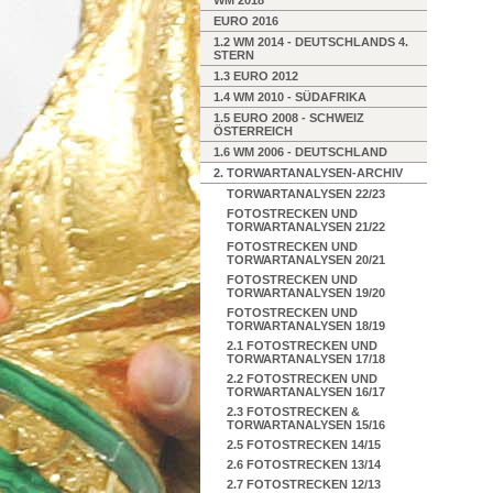
WM 2018
EURO 2016
1.2 WM 2014 - DEUTSCHLANDS 4.
STERN
1.3 EURO 2012
1.4 WM 2010 - SÜDAFRIKA
1.5 EURO 2008 - SCHWEIZ
ÖSTERREICH
1.6 WM 2006 - DEUTSCHLAND
2. TORWARTANALYSEN-ARCHIV
TORWARTANALYSEN 22/23
FOTOSTRECKEN UND
TORWARTANALYSEN 21/22
FOTOSTRECKEN UND
TORWARTANALYSEN 20/21
FOTOSTRECKEN UND
TORWARTANALYSEN 19/20
FOTOSTRECKEN UND
TORWARTANALYSEN 18/19
2.1 FOTOSTRECKEN UND
TORWARTANALYSEN 17/18
2.2 FOTOSTRECKEN UND
TORWARTANALYSEN 16/17
2.3 FOTOSTRECKEN &
TORWARTANALYSEN 15/16
2.5 FOTOSTRECKEN 14/15
2.6 FOTOSTRECKEN 13/14
2.7 FOTOSTRECKEN 12/13