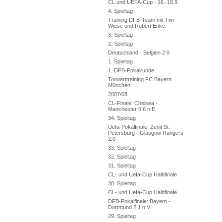
CL und UEFA-Cup - 16.-18.9.
4. Spieltag
Training DFB-Team mit Tim
Wiese und Robert Enke
3. Spieltag
2. Spieltag
Deutschland - Belgien 2:0
1. Spieltag
1. DFB-Pokalrunde
Torwarttraining FC Bayern
München
2007/08
CL-Finale: Chelsea -
Manchester 5:6 n.E.
34. Spieltag
Uefa-Pokalfinale: Zenit St.
Petersburg - Glasgow Rangers
2:0
33. Spieltag
32. Spieltag
31. Spieltag
CL- und Uefa-Cup Halbfinale
30. Spieltag
CL- und Uefa-Cup Halbfinale
DFB-Pokalfinale: Bayern -
Dortmund 2:1 n.V.
29. Spieltag