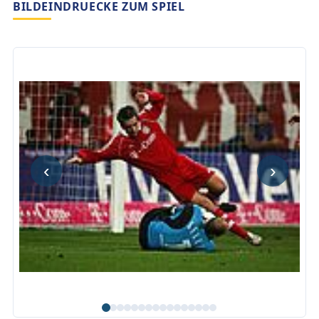
BILDEINDRUECKE ZUM SPIEL
‹
›