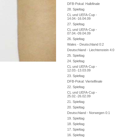
DFB-Pokal: Halbfinale
28. Spieltag
CL und UEFA-Cup -
14.04.-16.04.09
27. Spieltag
CL und UEFA-Cup -
07.04.-09.04.09
26. Spieltag
Wales - Deutschland 0:2
Deutschland - Liechtenstein 4:0
25. Spieltag
24. Spieltag
CL und UEFA-Cup -
12.03.-13.03.09
23. Spieltag
DFB-Pokal: Viertelfinale
22. Spieltag
CL und UEFA-Cup -
25.02.-26.02.09
21. Spieltag
20. Spieltag
Deutschland - Norwegen 0:1
19. Spieltag
18. Spieltag
17. Spieltag
16. Spieltag