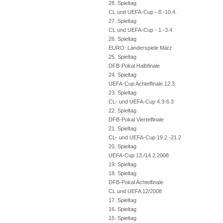
28. Spieltag
CL und UEFA-Cup - 8.-10.4.
27. Spieltag
CL und UEFA-Cup - 1.-3.4.
26. Spieltag
EURO: Länderspiele März
25. Spieltag
DFB-Pokal Halbfinale
24. Spieltag
UEFA-Cup Achtelfinale 12.3
23. Spieltag
CL- und UEFA-Cup 4.3-6.3
22. Spieltag
DFB-Pokal Viertelfinale
21. Spieltag
CL- und UEFA-Cup 19.2.-21.2
20. Spieltag
UEFA-Cup 13./14.2.2008
19. Spieltag
18. Spieltag
DFB-Pokal Achtelfinale
CL und UEFA 12/2008
17. Spieltag
16. Spieltag
15. Spieltag