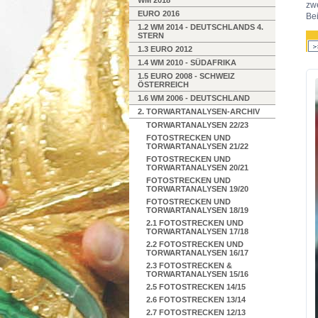
WM 2018
zwe
EURO 2016
Bei
1.2 WM 2014 - DEUTSCHLANDS 4.
STERN
1.3 EURO 2012
1.4 WM 2010 - SÜDAFRIKA
1.5 EURO 2008 - SCHWEIZ
ÖSTERREICH
1.6 WM 2006 - DEUTSCHLAND
2. TORWARTANALYSEN-ARCHIV
TORWARTANALYSEN 22/23
FOTOSTRECKEN UND
TORWARTANALYSEN 21/22
FOTOSTRECKEN UND
TORWARTANALYSEN 20/21
FOTOSTRECKEN UND
TORWARTANALYSEN 19/20
FOTOSTRECKEN UND
TORWARTANALYSEN 18/19
2.1 FOTOSTRECKEN UND
TORWARTANALYSEN 17/18
2.2 FOTOSTRECKEN UND
TORWARTANALYSEN 16/17
2.3 FOTOSTRECKEN &
TORWARTANALYSEN 15/16
2.5 FOTOSTRECKEN 14/15
2.6 FOTOSTRECKEN 13/14
2.7 FOTOSTRECKEN 12/13