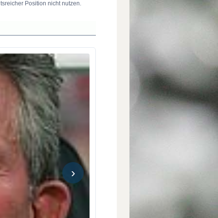
reicher Position nicht nutzen.
›