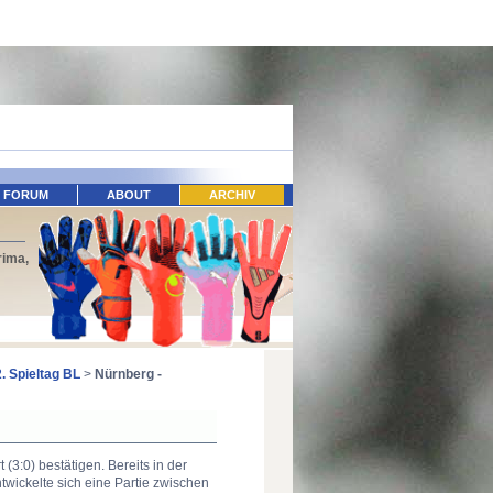
FORUM
ABOUT
ARCHIV
rima,
2. Spieltag BL
>
Nürnberg -
(3:0) bestätigen. Bereits in der
twickelte sich eine Partie zwischen