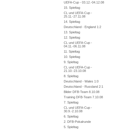
UEFA-Cup - 03.12.-04.12.08
15. Spieltag
CL und UEFA-Cup -
25.11.-27.11.08
14. Spieltag
Deutschland - England 1:2
13. Spieltag
12. Spieltag
CL und UEFA-Cup -
04.11.-06.11.08
11. Spieltag
10. Spieltag
9. Spieltag
CL und UEFA-Cup -
21.10.-23.10.08
8. Spieltag
Deutschland - Wales 1:0
Deutschland - Russland 2:1
Bilder DFB-Team 8.10.08
Training DFB-Team 7.10.08
7. Spieltag
CL und UEFA-Cup -
30.9.-2.10.08
6. Spieltag
2. DFB-Pokalrunde
5. Spieltag