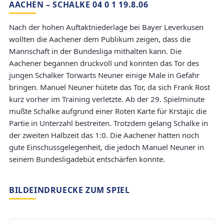
AACHEN – SCHALKE 04 0 1 19.8.06
Nach der hohen Auftaktniederlage bei Bayer Leverkusen
wollten die Aachener dem Publikum zeigen, dass die
Mannschaft in der Bundesliga mithalten kann. Die
Aachener begannen druckvoll und konnten das Tor des
jungen Schalker Torwarts Neuner einige Male in Gefahr
bringen. Manuel Neuner hütete das Tor, da sich Frank Rost
kurz vorher im Training verletzte. Ab der 29. Spielminute
mußte Schalke aufgrund einer Roten Karte für Krstajic die
Partie in Unterzahl bestreiten. Trotzdem gelang Schalke in
der zweiten Halbzeit das 1:0. Die Aachener hatten noch
gute Einschussgelegenheit, die jedoch Manuel Neuner in
seinem Bundesligadebüt entschärfen konnte.
BILDEINDRUECKE ZUM SPIEL