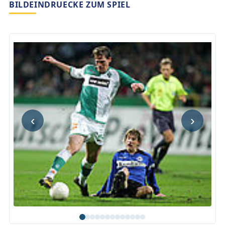
BILDEINDRUECKE ZUM SPIEL
‹
›