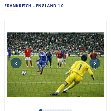
FRANKREICH – ENGLAND 1 0
‹
›