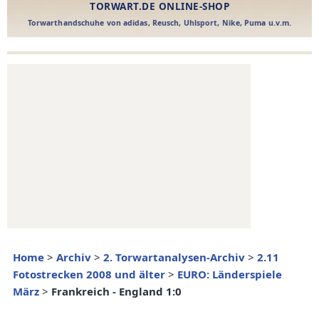
Home
>
Archiv
>
2. Torwartanalysen-Archiv
>
2.11
Fotostrecken 2008 und älter
>
EURO: Länderspiele
März
>
Frankreich - England 1:0