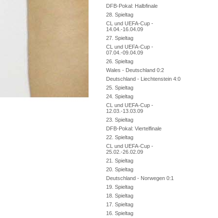
DFB-Pokal: Halbfinale
28. Spieltag
CL und UEFA-Cup -
14.04.-16.04.09
27. Spieltag
CL und UEFA-Cup -
07.04.-09.04.09
26. Spieltag
Wales - Deutschland 0:2
Deutschland - Liechtenstein 4:0
25. Spieltag
24. Spieltag
CL und UEFA-Cup -
12.03.-13.03.09
23. Spieltag
DFB-Pokal: Viertelfinale
22. Spieltag
CL und UEFA-Cup -
25.02.-26.02.09
21. Spieltag
20. Spieltag
Deutschland - Norwegen 0:1
19. Spieltag
18. Spieltag
17. Spieltag
16. Spieltag