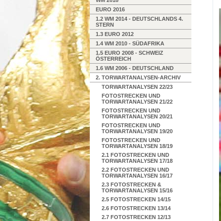
WM 2018
EURO 2016
1.2 WM 2014 - DEUTSCHLANDS 4.
STERN
1.3 EURO 2012
1.4 WM 2010 - SÜDAFRIKA
1.5 EURO 2008 - SCHWEIZ
ÖSTERREICH
1.6 WM 2006 - DEUTSCHLAND
2. TORWARTANALYSEN-ARCHIV
TORWARTANALYSEN 22/23
FOTOSTRECKEN UND
TORWARTANALYSEN 21/22
FOTOSTRECKEN UND
TORWARTANALYSEN 20/21
FOTOSTRECKEN UND
TORWARTANALYSEN 19/20
FOTOSTRECKEN UND
TORWARTANALYSEN 18/19
2.1 FOTOSTRECKEN UND
TORWARTANALYSEN 17/18
2.2 FOTOSTRECKEN UND
TORWARTANALYSEN 16/17
2.3 FOTOSTRECKEN &
TORWARTANALYSEN 15/16
2.5 FOTOSTRECKEN 14/15
2.6 FOTOSTRECKEN 13/14
2.7 FOTOSTRECKEN 12/13