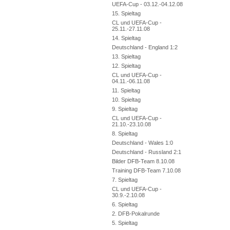
UEFA-Cup - 03.12.-04.12.08
15. Spieltag
CL und UEFA-Cup -
25.11.-27.11.08
14. Spieltag
Deutschland - England 1:2
13. Spieltag
12. Spieltag
CL und UEFA-Cup -
04.11.-06.11.08
11. Spieltag
10. Spieltag
9. Spieltag
CL und UEFA-Cup -
21.10.-23.10.08
8. Spieltag
Deutschland - Wales 1:0
Deutschland - Russland 2:1
Bilder DFB-Team 8.10.08
Training DFB-Team 7.10.08
7. Spieltag
CL und UEFA-Cup -
30.9.-2.10.08
6. Spieltag
2. DFB-Pokalrunde
5. Spieltag