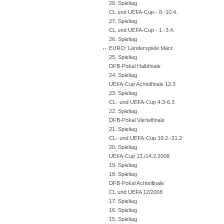
28. Spieltag
CL und UEFA-Cup - 8.-10.4.
27. Spieltag
CL und UEFA-Cup - 1.-3.4.
26. Spieltag
EURO: Länderspiele März
25. Spieltag
DFB-Pokal Halbfinale
24. Spieltag
UEFA-Cup Achtelfinale 12.3
23. Spieltag
CL- und UEFA-Cup 4.3-6.3
22. Spieltag
DFB-Pokal Viertelfinale
21. Spieltag
CL- und UEFA-Cup 19.2.-21.2
20. Spieltag
UEFA-Cup 13./14.2.2008
19. Spieltag
18. Spieltag
DFB-Pokal Achtelfinale
CL und UEFA 12/2008
17. Spieltag
16. Spieltag
15. Spieltag