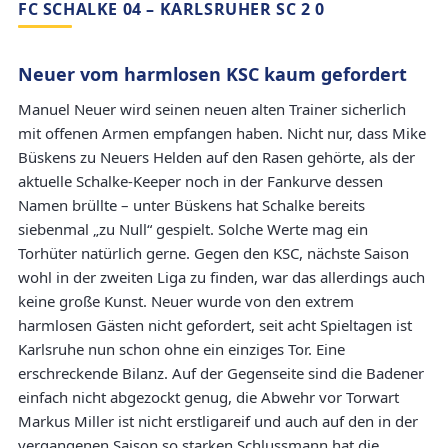
FC SCHALKE 04 – KARLSRUHER SC 2 0
Neuer vom harmlosen KSC kaum gefordert
Manuel Neuer wird seinen neuen alten Trainer sicherlich
mit offenen Armen empfangen haben. Nicht nur, dass Mike
Büskens zu Neuers Helden auf den Rasen gehörte, als der
aktuelle Schalke-Keeper noch in der Fankurve dessen
Namen brüllte – unter Büskens hat Schalke bereits
siebenmal „zu Null“ gespielt. Solche Werte mag ein
Torhüter natürlich gerne. Gegen den KSC, nächste Saison
wohl in der zweiten Liga zu finden, war das allerdings auch
keine große Kunst. Neuer wurde von den extrem
harmlosen Gästen nicht gefordert, seit acht Spieltagen ist
Karlsruhe nun schon ohne ein einziges Tor. Eine
erschreckende Bilanz. Auf der Gegenseite sind die Badener
einfach nicht abgezockt genug, die Abwehr vor Torwart
Markus Miller ist nicht erstligareif und auch auf den in der
vergangenen Saison so starken Schlussmann hat die