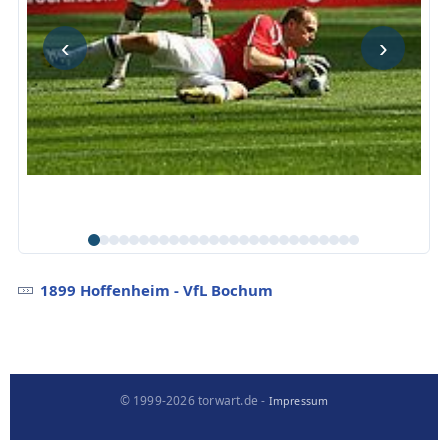
‹
›
1899 Hoffenheim - VfL Bochum
© 1999-2026 torwart.de -
Impressum