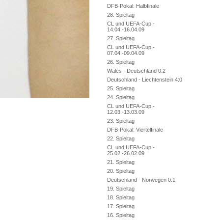
DFB-Pokal: Halbfinale
28. Spieltag
CL und UEFA-Cup -
14.04.-16.04.09
27. Spieltag
CL und UEFA-Cup -
07.04.-09.04.09
26. Spieltag
Wales - Deutschland 0:2
Deutschland - Liechtenstein 4:0
25. Spieltag
24. Spieltag
CL und UEFA-Cup -
12.03.-13.03.09
23. Spieltag
DFB-Pokal: Viertelfinale
22. Spieltag
CL und UEFA-Cup -
25.02.-26.02.09
21. Spieltag
20. Spieltag
Deutschland - Norwegen 0:1
19. Spieltag
18. Spieltag
17. Spieltag
16. Spieltag