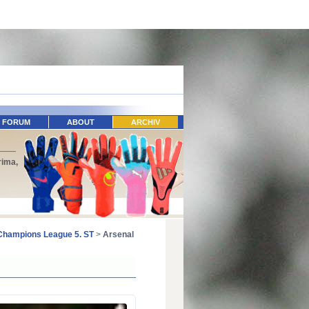
FORUM
ABOUT
ARCHIV
rima,
Champions League 5. ST
>
Arsenal