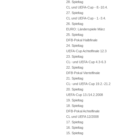
28. Spieltag
CL und UEFA-Cup - 8.-10.4.
27. Spieltag
CL und UEFA-Cup - 1.-3.4.
26. Spieltag
EURO: Länderspiele März
25. Spieltag
DFB-Pokal Halbfinale
24. Spieltag
UEFA-Cup Achtelfinale 12.3
23. Spieltag
CL- und UEFA-Cup 4.3-6.3
22. Spieltag
DFB-Pokal Viertelfinale
21. Spieltag
CL- und UEFA-Cup 19.2.-21.2
20. Spieltag
UEFA-Cup 13./14.2.2008
19. Spieltag
18. Spieltag
DFB-Pokal Achtelfinale
CL und UEFA 12/2008
17. Spieltag
16. Spieltag
15. Spieltag