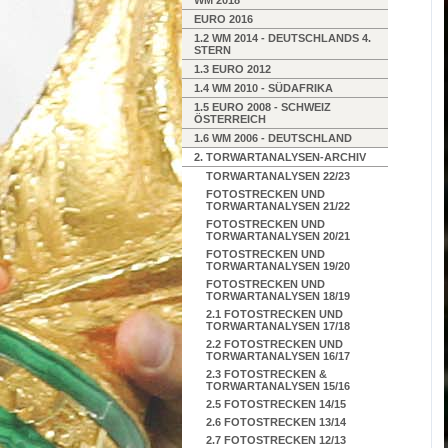
WM 2018
EURO 2016
1.2 WM 2014 - DEUTSCHLANDS 4.
STERN
1.3 EURO 2012
1.4 WM 2010 - SÜDAFRIKA
1.5 EURO 2008 - SCHWEIZ
ÖSTERREICH
1.6 WM 2006 - DEUTSCHLAND
2. TORWARTANALYSEN-ARCHIV
TORWARTANALYSEN 22/23
FOTOSTRECKEN UND
TORWARTANALYSEN 21/22
FOTOSTRECKEN UND
TORWARTANALYSEN 20/21
FOTOSTRECKEN UND
TORWARTANALYSEN 19/20
FOTOSTRECKEN UND
TORWARTANALYSEN 18/19
2.1 FOTOSTRECKEN UND
TORWARTANALYSEN 17/18
2.2 FOTOSTRECKEN UND
TORWARTANALYSEN 16/17
2.3 FOTOSTRECKEN &
TORWARTANALYSEN 15/16
2.5 FOTOSTRECKEN 14/15
2.6 FOTOSTRECKEN 13/14
2.7 FOTOSTRECKEN 12/13