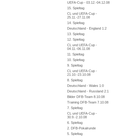
UEFA-Cup - 03.12.-04.12.08
15. Spieltag
CL und UEFA-Cup -
25.11.-27.11.08
14. Spieltag
Deutschland - England 1:2
13. Spieltag
12. Spieltag
CL und UEFA-Cup -
04.11.-06.11.08
11. Spieltag
10. Spieltag
9. Spieltag
CL und UEFA-Cup -
21.10.-23.10.08
8. Spieltag
Deutschland - Wales 1:0
Deutschland - Russland 2:1
Bilder DFB-Team 8.10.08
Training DFB-Team 7.10.08
7. Spieltag
CL und UEFA-Cup -
30.9.-2.10.08
6. Spieltag
2. DFB-Pokalrunde
5. Spieltag