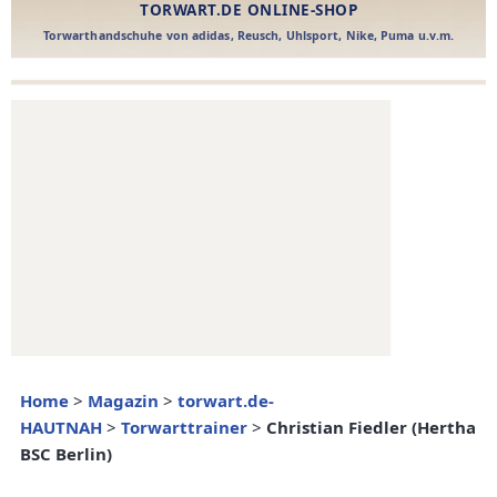
Home
>
Magazin
>
torwart.de-
HAUTNAH
>
Torwarttrainer
>
Christian Fiedler (Hertha
BSC Berlin)