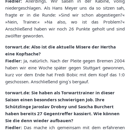
Fiedler:
Allerdings. Wir saßen in der Kabine, völlig
niedergeschlagen. Als Hans Meyer uns da so sitzen sah,
fragte er in die Runde: »Sind wir schon abgestiegen?«
»Nein, Trainer.« »Na also, wo ist das Problem?«
Anschließend haben wir noch 26 Punkte geholt und sind
zwölfter geworden.
torwart.de: Also ist die aktuelle Misere der Hertha
eine Kopfsache?
Fiedler:
Ja, natürlich. Nach der Pleite gegen Bremen 2004
haben wir eine Woche später gegen Stuttgart gewonnen,
kurz vor dem Ende hat Fredi Bobic mit dem Kopf das 1:0
geschossen. Anschließend ging´s bergauf.
torwart.de: Sie haben als Torwarttrainer in dieser
Saison einen besonders schwierigen Job. Ihre
Schützlinge Jaroslav Drobny und Sascha Burchert
haben bereits 27 Gegentreffer kassiert. Wie können
Sie die denn wieder aufbauen?
Fiedler:
Das mache ich gemeinsam mit dem erfahrenen