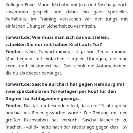
Kollegen Enver Maric. Ich habe mit Jaro und Sascha ja noch
zusammen gespielt und daher ein ganz spezielles
Verhältnis. Im Training versuchen wir den Jungs mit
einfachen Übungen Sicherheit zu vermitteln.
torwart.de: Wie muss man sich das vorstellen,
schießen Sie nur mit halber Kraft aufs Tor?
Fiedler:
Nein. Torwarttraining ist ja wie Tennistraining.
Man beginnt mit einfachen, simplen Übungen, die man
kennt und einstudiert hat. Das schult die Automatismen,
die du als Keeper benötigst.
torwart.de: Sascha Burchert hat gegen Hamburg mit
zwei spektakulären Torvorlagen per Kopf für den
Gegner für Schlagzeilen gesorgt...
Fiedler:
Das tat mir besonders leid, dass ein 19-Jähriger so
brachial ins Feuer geworfen wurde. Die Zeitung mit den
großen Buchstaben hat versucht Sascha lächerlich zu
machen. (»Bild« hatte nach der Niederlage gegen den HSV