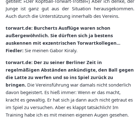
getitelt: »Der Kopfball-Torwart-Trottel«) Aber ich denke, der
Junge ist ganz gut aus der Situation herausgekommen.
Auch durch die Unterstützung innerhalb des Vereins.
torwart.de: Burcherts Ausflüge waren schon
außergewöhnlich. Sie dürften sich ja bestens
auskennen mit exzentrischen Torwartkollegen...
Fiedler:
Sie meinen Gabor Kiraly.
torwart.de: Der zu seiner Berliner Zeit in
regelmäßigen Abständen ankündigte, den Ball gegen
die Latte zu werfen und so ins Spiel zurück zu
bringen.
Die Vereinsführung war damals nicht sonderlich
davon begeistert. Es hieß immer: Wenn er das macht,
kracht es gewaltig. Er hat sich ja dann auch nicht getraut es
im Spiel zu versuchen. Aber es klappt tatsächlich! Im
Training habe ich es mit meinen eigenen Augen gesehen.