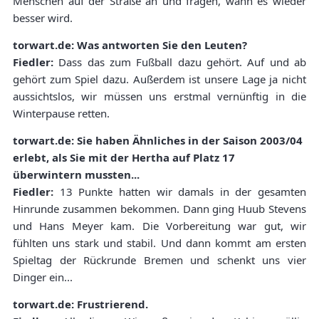
Menschen auf der Straße an und fragen, wann es wieder
besser wird.
torwart.de: Was antworten Sie den Leuten?
Fiedler:
Dass das zum Fußball dazu gehört. Auf und ab
gehört zum Spiel dazu. Außerdem ist unsere Lage ja nicht
aussichtslos, wir müssen uns erstmal vernünftig in die
Winterpause retten.
torwart.de: Sie haben Ähnliches in der Saison 2003/04
erlebt, als Sie mit der Hertha auf Platz 17
überwintern mussten...
Fiedler:
13 Punkte hatten wir damals in der gesamten
Hinrunde zusammen bekommen. Dann ging Huub Stevens
und Hans Meyer kam. Die Vorbereitung war gut, wir
fühlten uns stark und stabil. Und dann kommt am ersten
Spieltag der Rückrunde Bremen und schenkt uns vier
Dinger ein...
torwart.de: Frustrierend.