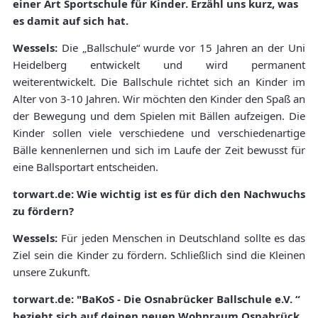
einer Art Sportschule für Kinder. Erzähl uns kurz, was
es damit auf sich hat.
Wessels:
Die „Ballschule“ wurde vor 15 Jahren an der Uni
Heidelberg entwickelt und wird permanent
weiterentwickelt. Die Ballschule richtet sich an Kinder im
Alter von 3-10 Jahren. Wir möchten den Kinder den Spaß an
der Bewegung und dem Spielen mit Bällen aufzeigen. Die
Kinder sollen viele verschiedene und verschiedenartige
Bälle kennenlernen und sich im Laufe der Zeit bewusst für
eine Ballsportart entscheiden.
torwart.de: Wie wichtig ist es für dich den Nachwuchs
zu fördern?
Wessels:
Für jeden Menschen in Deutschland sollte es das
Ziel sein die Kinder zu fördern. Schließlich sind die Kleinen
unsere Zukunft.
torwart.de: "BaKoS - Die Osnabrücker Ballschule e.V. “
bezieht sich auf deinen neuen Wohnraum Osnabrück.