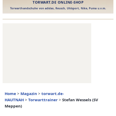
Home
>
Magazin
>
torwart.de-
HAUTNAH
>
Torwarttrainer
>
Stefan Wessels (SV
Meppen)