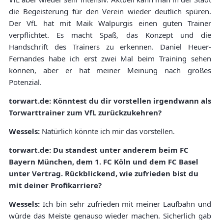
die Begeisterung für den Verein wieder deutlich spüren.
Der VfL hat mit Maik Walpurgis einen guten Trainer
verpflichtet. Es macht Spaß, das Konzept und die
Handschrift des Trainers zu erkennen. Daniel Heuer-
Fernandes habe ich erst zwei Mal beim Training sehen
können, aber er hat meiner Meinung nach großes
Potenzial.
torwart.de: Könntest du dir vorstellen irgendwann als
Torwarttrainer zum VfL zurückzukehren?
Wessels:
Natürlich könnte ich mir das vorstellen.
torwart.de: Du standest unter anderem beim FC
Bayern München, dem 1. FC Köln und dem FC Basel
unter Vertrag. Rückblickend, wie zufrieden bist du
mit deiner Profikarriere?
Wessels:
Ich bin sehr zufrieden mit meiner Laufbahn und
würde das Meiste genauso wieder machen. Sicherlich gab