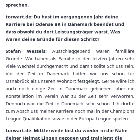
sprechen.
torwart.de: Du hast im vergangenen Jahr deine
Karriere bei Odense BK in Dänemark beendet und
dass obwohl du dort Leistungsträger warst. Was
waren deine Gründe für diesen Schritt?
Stefan Wessels:
Ausschlaggebend waren familiäre
Gründe. Wir haben als Familie in den letzten Jahren sehr
viele Wechsel durchgemacht und damit sollte Schluss sein.
Vor der Zeit in Dänemark hatten wir uns schon für
Osnabrück als unseren Wohnort festgelegt. Gerne wäre ich
auch noch einige Zeit in Dänemark geblieben, aber die
Konstellation im Verein war zu der Zeit sehr verworren.
Dennoch war die Zeit in Dänemark sehr schön. Ich durfte
zum Abschluss meiner Karriere noch mal in der Champions
League Qualifikation sowie in der Europa League spielen.
torwart.de: Mittlerweile bist du wieder in die Nähe
deiner Heimat Lingen gezogen und trainierst die