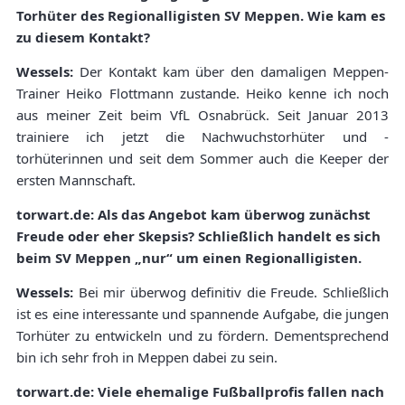
Torhüter des Regionalligisten SV Meppen. Wie kam es
zu diesem Kontakt?
Wessels:
Der Kontakt kam über den damaligen Meppen-
Trainer Heiko Flottmann zustande. Heiko kenne ich noch
aus meiner Zeit beim VfL Osnabrück. Seit Januar 2013
trainiere ich jetzt die Nachwuchstorhüter und -
torhüterinnen und seit dem Sommer auch die Keeper der
ersten Mannschaft.
torwart.de: Als das Angebot kam überwog zunächst
Freude oder eher Skepsis? Schließlich handelt es sich
beim SV Meppen „nur“ um einen Regionalligisten.
Wessels:
Bei mir überwog definitiv die Freude. Schließlich
ist es eine interessante und spannende Aufgabe, die jungen
Torhüter zu entwickeln und zu fördern. Dementsprechend
bin ich sehr froh in Meppen dabei zu sein.
torwart.de: Viele ehemalige Fußballprofis fallen nach