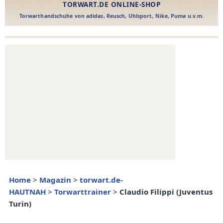
Home
>
Magazin
>
torwart.de-
HAUTNAH
>
Torwarttrainer
>
Claudio Filippi (Juventus
Turin)