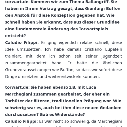
torwart.de: Kommen wir zum Thema Ballangriff. Sie
haben in Ihrem Vortrag gesagt, dass Gianluigi Buffon
den Anstoß für diese Konzeption gegeben hat. Wie
schnell haben Sie erkannt, dass aus dieser Grundidee
eine fundamentale Änderung des Torwartspiels
entsteht?
Caludio Filippi:
Es ging eigentlich relativ schnell, diese
Idee umzusetzen. Ich habe damals Cristiano Lupatelli
trainiert, mit dem ich schon seit seiner Jugendzeit
zusammengearbeitet habe. Er hatte die ähnlichen
Grundvoraussetzungen wie Buffon, so dass wir sofort diese
Dinge umsetzten und weiterentwickeln konnten.
torwart.de: Sie haben ebenso z.B. mit Luca
Marchegiani zusammen gearbeitet, der eher ein
Torhüter der älteren, traditionellen Prägung war. Wie
schwierig war es, auch bei ihm diese neuen Gedanken
durchzusetzen? Gab es Widerstände?
Caludio Filippi:
Es war nicht so schwierig, da Marchegiani