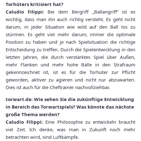
Torhüters kritisiert hat?
Caludio Filippi:
Bei dem Bergriff „Ballangriff“ ist es
wichtig, dass man ihn auch richtig versteht. Es geht nicht
darum, in jeder Situation wie wild auf den Ball los zu
stürmen. Es geht viel mehr darum, immer die optimale
Position zu haben und je nach Spielsituation die richtige
Entscheidung zu treffen. Durch die Spielentwicklung in den
letzten Jahren, die durch verstärktes Spiel über Außen,
mehr Flanken und mehr hohe Bälle in den Strafraum
gekennzeichnet ist, ist es für die Torhüter zur Pflicht
geworden, aktiver zu agieren und nicht nur abzuwarten.
Dies ist auch für die Cheftrainer nachvollziehbar.
torwart.de: Wie sehen Sie die zukünftige Entwicklung
in Bereich des Torwartspiels? Was könnte das nächste
große Thema werden?
Caludio Filippi:
Eine Philosophie zu entwickeln braucht
viel Zeit. Ich denke, was man in Zukunft noch mehr
betrachten wird, sind Luftkämpfe.