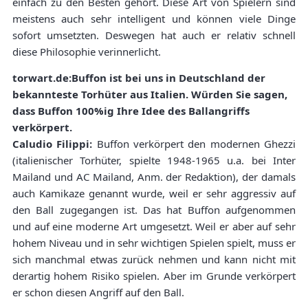
einfach zu den Besten gehört. Diese Art von Spielern sind
meistens auch sehr intelligent und können viele Dinge
sofort umsetzten. Deswegen hat auch er relativ schnell
diese Philosophie verinnerlicht.
torwart.de:Buffon ist bei uns in Deutschland der
bekannteste Torhüter aus Italien. Würden Sie sagen,
dass Buffon 100%ig Ihre Idee des Ballangriffs
verkörpert.
Caludio Filippi:
Buffon verkörpert den modernen Ghezzi
(italienischer Torhüter, spielte 1948-1965 u.a. bei Inter
Mailand und AC Mailand, Anm. der Redaktion), der damals
auch Kamikaze genannt wurde, weil er sehr aggressiv auf
den Ball zugegangen ist. Das hat Buffon aufgenommen
und auf eine moderne Art umgesetzt. Weil er aber auf sehr
hohem Niveau und in sehr wichtigen Spielen spielt, muss er
sich manchmal etwas zurück nehmen und kann nicht mit
derartig hohem Risiko spielen. Aber im Grunde verkörpert
er schon diesen Angriff auf den Ball.