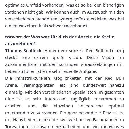
optimales Umfeld vorhanden, was es so bei den bisherigen
Stationen nicht gab. Wir können auch im Austausch mit den
verschiedenen Standorten Synergieeffekte erzielen, was bei
einem einzelnen Klub schwer machbar ist.
torwart.de: Was war für dich der Anreiz, die Stelle
anzunehmen?
Thomas Schlieck:
Hinter dem Konzept Red Bull in Leipzig
steckt eine extrem große Vision. Diese Vision im
Zusammenhang mit den sonstigen Voraussetzungen mit
Leben zu füllen ist eine sehr reizvolle Aufgabe.
Die infrastrukturellen Möglichkeiten mit der Red Bull
Arena, Trainingsplätzen, etc. sind bundesweit nahezu
einmalig. Mit den verschiedenen Spezialisten im gesamten
Club ist es sehr interessant, tagtäglich zusammen zu
arbeiten und die einzelnen Teilbereiche optimal
miteinander zu verzahnen. Ein ganz besonderer Reiz ist es,
mit Hans Leitert, einem der weltweit besten Fachmänner im
Torwartbereich zusammenzuarbeiten und ein innovatives