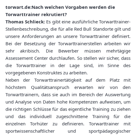
torwart.de:Nach welchen Vorgaben werden die
Torwarttrainer rekrutiert?
Thomas Schlieck:
Es gibt eine ausführliche Torwarttrainer-
Stellenbeschreibung, die für alle Red Bull Standorte gilt und
unsere Anforderungen an unsere Torwarttrainer definiert.
Bei der Besetzung der Torwarttrainerstellen arbeiten wir
sehr akribisch. Die Bewerber müssen mehrtägige
Assessement Center durchlaufen. So stellen wir sicher, dass
die Torwarttrainer in der Lage sind, im Sinne des
vorgegebenen Konstruktes zu arbeiten.
Neben der Torwarttrainertätigkeit auf dem Platz mit
höchstem Qualitätsanspruch erwarten wir von den
Torwarttrainern, dass sie auch im Bereich der Auswertung
und Analyse von Daten hohe Kompetenzen aufweisen, um
die richtigen Schlüsse für das eigentliche Training zu ziehen
und das individuell zugeschnittene Training für die
einzelnen Torhüter zu definieren. Torwarttrainer mit
sportwissenschaftlicher und sportpädagogischer