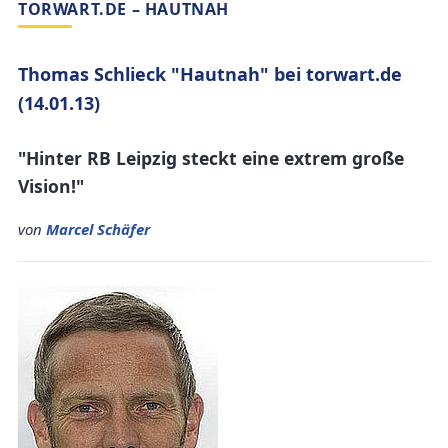
TORWART.DE – HAUTNAH
Thomas Schlieck "Hautnah" bei torwart.de
(14.01.13)
"Hinter RB Leipzig steckt eine extrem große
Vision!"
von
Marcel Schäfer