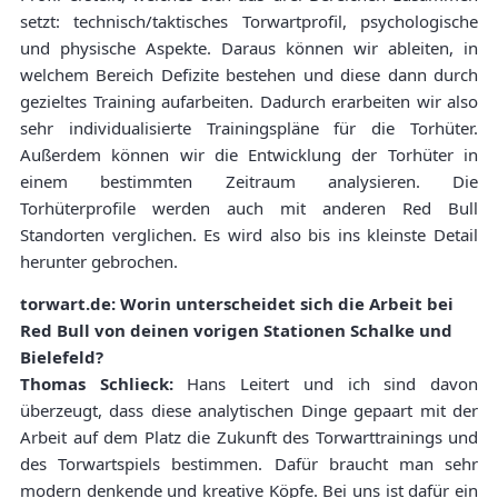
setzt: technisch/taktisches Torwartprofil, psychologische
und physische Aspekte. Daraus können wir ableiten, in
welchem Bereich Defizite bestehen und diese dann durch
gezieltes Training aufarbeiten. Dadurch erarbeiten wir also
sehr individualisierte Trainingspläne für die Torhüter.
Außerdem können wir die Entwicklung der Torhüter in
einem bestimmten Zeitraum analysieren. Die
Torhüterprofile werden auch mit anderen Red Bull
Standorten verglichen. Es wird also bis ins kleinste Detail
herunter gebrochen.
torwart.de: Worin unterscheidet sich die Arbeit bei
Red Bull von deinen vorigen Stationen Schalke und
Bielefeld?
Thomas Schlieck:
Hans Leitert und ich sind davon
überzeugt, dass diese analytischen Dinge gepaart mit der
Arbeit auf dem Platz die Zukunft des Torwarttrainings und
des Torwartspiels bestimmen. Dafür braucht man sehr
modern denkende und kreative Köpfe. Bei uns ist dafür ein