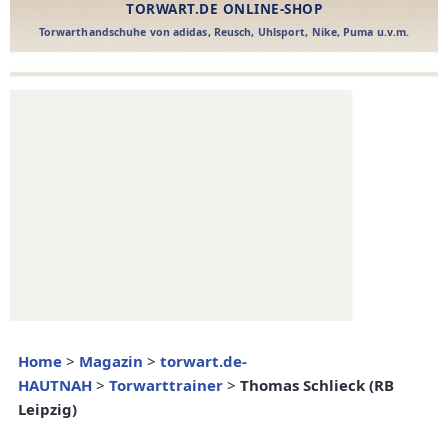
Home
>
Magazin
>
torwart.de-
HAUTNAH
>
Torwarttrainer
>
Thomas Schlieck (RB
Leipzig)