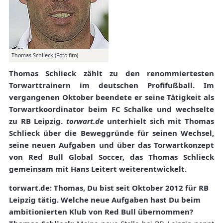
Thomas Schlieck (Foto firo)
Thomas Schlieck zählt zu den renommiertesten
Torwarttrainern im deutschen Profifußball. Im
vergangenen Oktober beendete er seine Tätigkeit als
Torwartkoordinator beim FC Schalke und wechselte
zu RB Leipzig.
torwart.de
unterhielt sich mit Thomas
Schlieck über die Beweggründe für seinen Wechsel,
seine neuen Aufgaben und über das Torwartkonzept
von Red Bull Global Soccer, das Thomas Schlieck
gemeinsam mit Hans Leitert weiterentwickelt.
torwart.de: Thomas, Du bist seit Oktober 2012 für RB
Leipzig tätig. Welche neue Aufgaben hast Du beim
ambitionierten Klub von Red Bull übernommen?