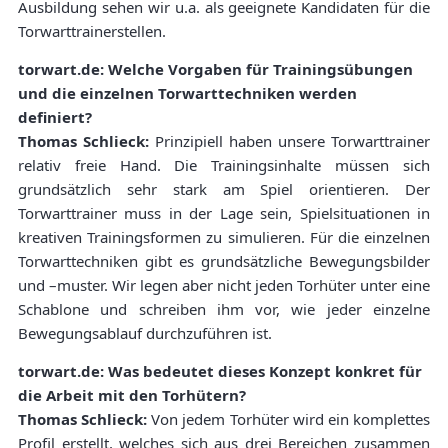
Ausbildung sehen wir u.a. als geeignete Kandidaten für die
Torwarttrainerstellen.
torwart.de: Welche Vorgaben für Trainingsübungen
und die einzelnen Torwarttechniken werden
definiert?
Thomas Schlieck:
Prinzipiell haben unsere Torwarttrainer
relativ freie Hand. Die Trainingsinhalte müssen sich
grundsätzlich sehr stark am Spiel orientieren. Der
Torwarttrainer muss in der Lage sein, Spielsituationen in
kreativen Trainingsformen zu simulieren. Für die einzelnen
Torwarttechniken gibt es grundsätzliche Bewegungsbilder
und –muster. Wir legen aber nicht jeden Torhüter unter eine
Schablone und schreiben ihm vor, wie jeder einzelne
Bewegungsablauf durchzuführen ist.
torwart.de: Was bedeutet dieses Konzept konkret für
die Arbeit mit den Torhütern?
Thomas Schlieck:
Von jedem Torhüter wird ein komplettes
Profil erstellt, welches sich aus drei Bereichen zusammen