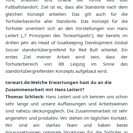
Fußballstandort. Ziel ist es, dass alle Standorte nach dem
gleichen Konzept arbeiten. Das gilt auch für die
Torhüterbereiche aller Standorte. Das Konzept für die
Torhüter orientiert sich an den Vorstellungen von Hans
Leitert („7 Prinizipien des Torwartspiels“), der bereits im
dritten Jahr als Head of Goalkeeping Development Global
Soccer standortübergreifend für Red Bull arbeitet. Ein
erstes Ziel meiner Arbeit wird sein, dass der
Torhüterbereich von RB Leipzig im Sinne des
standortübergreifenden Konzepts aufgebaut wird.
torwart.de:Welche Erwartungen hast du an die
Zusammenarbeit mit Hans Leitert?
Thomas Schlieck:
Hans Leitert und ich kennen uns schon
sehr lange und unsere Auffassungen und Arbeitsweisen
sind nahezu deckungsgleich. Die Zusammenarbeit ist sehr
angenehm und produktiv. Wir stehen im täglichen Kontakt.
Wir sind ein starkes Team und haben beste
Voraussetzungen optimale Strukturen für die Torhüter in