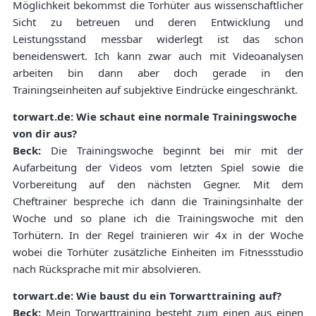
Möglichkeit bekommst die Torhüter aus wissenschaftlicher
Sicht zu betreuen und deren Entwicklung und
Leistungsstand messbar widerlegt ist das schon
beneidenswert. Ich kann zwar auch mit Videoanalysen
arbeiten bin dann aber doch gerade in den
Trainingseinheiten auf subjektive Eindrücke eingeschränkt.
torwart.de: Wie schaut eine normale Trainingswoche
von dir aus?
Beck:
Die Trainingswoche beginnt bei mir mit der
Aufarbeitung der Videos vom letzten Spiel sowie die
Vorbereitung auf den nächsten Gegner. Mit dem
Cheftrainer bespreche ich dann die Trainingsinhalte der
Woche und so plane ich die Trainingswoche mit den
Torhütern. In der Regel trainieren wir 4x in der Woche
wobei die Torhüter zusätzliche Einheiten im Fitnessstudio
nach Rücksprache mit mir absolvieren.
torwart.de: Wie baust du ein Torwarttraining auf?
Beck:
Mein Torwarttraining besteht zum einen aus einen