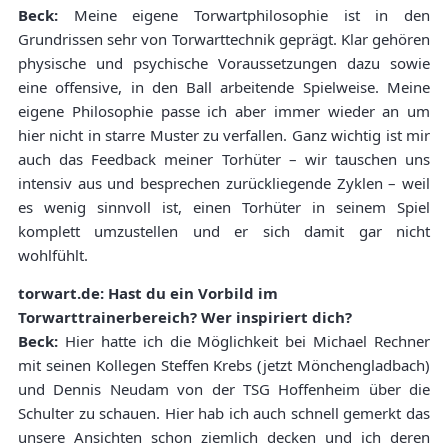
Beck:
Meine eigene Torwartphilosophie ist in den
Grundrissen sehr von Torwarttechnik geprägt. Klar gehören
physische und psychische Voraussetzungen dazu sowie
eine offensive, in den Ball arbeitende Spielweise. Meine
eigene Philosophie passe ich aber immer wieder an um
hier nicht in starre Muster zu verfallen. Ganz wichtig ist mir
auch das Feedback meiner Torhüter – wir tauschen uns
intensiv aus und besprechen zurückliegende Zyklen – weil
es wenig sinnvoll ist, einen Torhüter in seinem Spiel
komplett umzustellen und er sich damit gar nicht
wohlfühlt.
torwart.de: Hast du ein Vorbild im
Torwarttrainerbereich? Wer inspiriert dich?
Beck:
Hier hatte ich die Möglichkeit bei Michael Rechner
mit seinen Kollegen Steffen Krebs (jetzt Mönchengladbach)
und Dennis Neudam von der TSG Hoffenheim über die
Schulter zu schauen. Hier hab ich auch schnell gemerkt das
unsere Ansichten schon ziemlich decken und ich deren