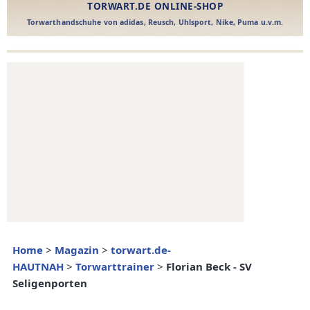
Home
>
Magazin
>
torwart.de-
HAUTNAH
>
Torwarttrainer
>
Florian Beck - SV
Seligenporten