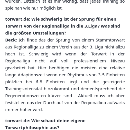
wurden. Letztlich ist es mir wichtig, dass jedes Training so
spielnah wie nur möglich ist.
torwart.de: Wie schwierig ist der Sprung für einen
Torwart von der Regionalliga in die 3.Liga? Was sind
die größten Umstellungen?
Beck:
Ich finde das der Sprung von einem Stammtorwart
aus Regionalliga zu einem Verein aus der 3. Liga nicht allzu
hoch ist. Schwierig wird wenn der Torwart in der
Regionalliga nicht auf voll professionellem Niveau
gearbeitet hat. Hier benötigen die meisten eine relative
lange Adaptionszeit wenn der Rhythmus von 3-5 Einheiten
plötzlich bei 6-8 Einheiten liegt und die gesteigerte
Trainingsintensität hinzukommt und dementsprechend die
Regenerationszeiten kürzer sind . Aktuell muss ich aber
feststellen das der Durchlauf von der Regionalliga aufwärts
immer höher wird.
torwart.de: Wie schaut deine eigene
Torwartphilosophie aus?