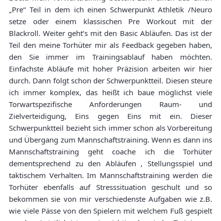
„Pre“ Teil in dem ich einen Schwerpunkt Athletik /Neuro
setze oder einem klassischen Pre Workout mit der
Blackroll. Weiter geht’s mit den Basic Abläufen. Das ist der
Teil den meine Torhüter mir als Feedback gegeben haben,
den Sie immer im Trainingsablauf haben möchten.
Einfachste Abläufe mit hoher Präzision arbeiten wir hier
durch. Dann folgt schon der Schwerpunktteil. Diesen steure
ich immer komplex, das heißt ich baue möglichst viele
Torwartspezifische Anforderungen Raum- und
Zielverteidigung, Eins gegen Eins mit ein. Dieser
Schwerpunktteil bezieht sich immer schon als Vorbereitung
und Übergang zum Mannschaftstraining. Wenn es dann ins
Mannschaftstraining geht coache ich die Torhüter
dementsprechend zu den Abläufen , Stellungsspiel und
taktischem Verhalten. Im Mannschaftstraining werden die
Torhüter ebenfalls auf Stresssituation geschult und so
bekommen sie von mir verschiedenste Aufgaben wie z.B.
wie viele Pässe von den Spielern mit welchem Fuß gespielt