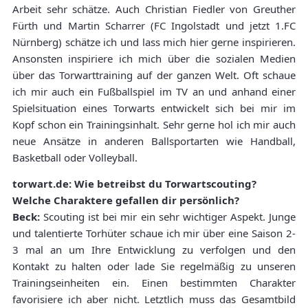
Arbeit sehr schätze. Auch Christian Fiedler von Greuther
Fürth und Martin Scharrer (FC Ingolstadt und jetzt 1.FC
Nürnberg) schätze ich und lass mich hier gerne inspirieren.
Ansonsten inspiriere ich mich über die sozialen Medien
über das Torwarttraining auf der ganzen Welt. Oft schaue
ich mir auch ein Fußballspiel im TV an und anhand einer
Spielsituation eines Torwarts entwickelt sich bei mir im
Kopf schon ein Trainingsinhalt. Sehr gerne hol ich mir auch
neue Ansätze in anderen Ballsportarten wie Handball,
Basketball oder Volleyball.
torwart.de: Wie betreibst du Torwartscouting?
Welche Charaktere gefallen dir persönlich?
Beck:
Scouting ist bei mir ein sehr wichtiger Aspekt. Junge
und talentierte Torhüter schaue ich mir über eine Saison 2-
3 mal an um Ihre Entwicklung zu verfolgen und den
Kontakt zu halten oder lade Sie regelmäßig zu unseren
Trainingseinheiten ein. Einen bestimmten Charakter
favorisiere ich aber nicht. Letztlich muss das Gesamtbild